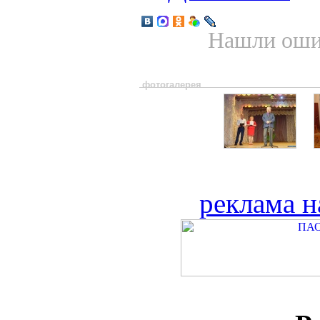
Нашли ошиб
фотогалерея
реклама н