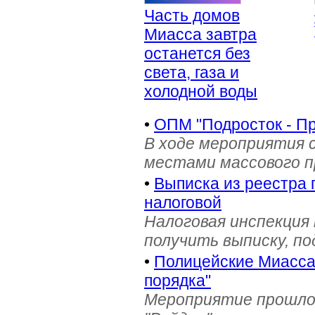
Часть домов
Миасса завтра
останется без
света, газа и
холодной воды
•
ОПМ "Подросток - П
В ходе мероприятия 
местами массового 
•
Выписка из реестра 
налоговой
Налоговая инспекция
получить выписку, п
•
Полицейские Миасса 
порядка"
Мероприятие прошло 