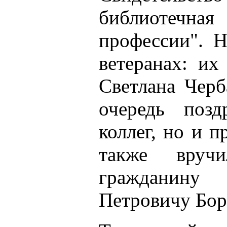
библиотечна
профессии". Н
ветеранах: их
Светлана Черб
очередь позд
коллег, но и п
также вруч
гражданин
Петровичу Бор