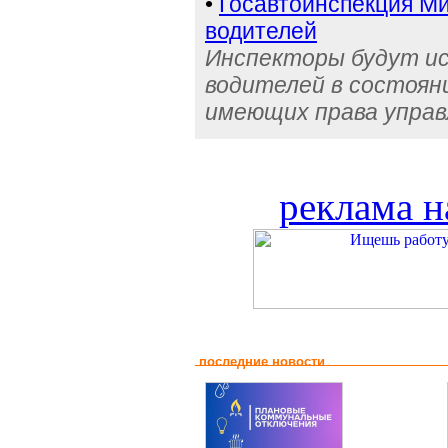
•
Госавтоинспекция Ми
водителей
Инспекторы будут и
водителей в состояни
имеющих права управ
реклама н
последние новости