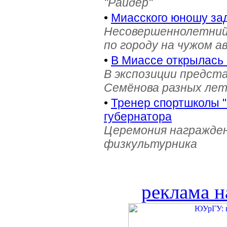
"Райдер"
•
Миасского юношу зад
Несовершеннолетний
по городу на чужом 
•
В Миассе открылась 
В экспозиции предст
Семёнова разных лет 
•
Тренер спортшколы "
губернатора
Церемония награжден
физкультурника
реклама н