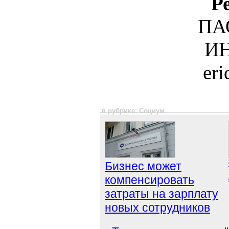
Р
ПА
ИН
er
в рубрике: Социум
Бизнес может
компенсировать
затраты на зарплату
новых сотрудников