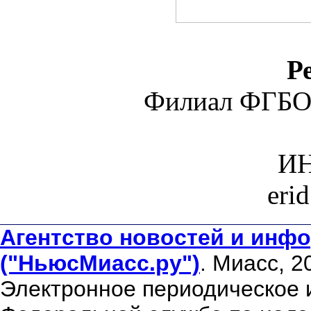
Р
Филиал ФГБО
ИН
eri
Агентство новостей и инфо
("НьюсМиасс.ру")
. Миасс, 2
Электронное периодическое 