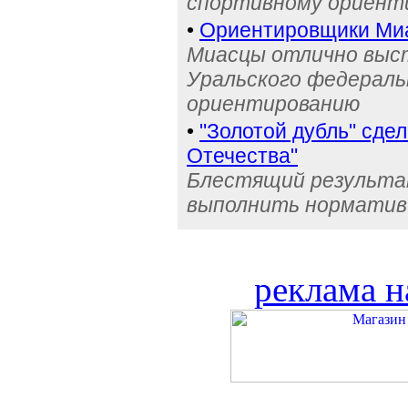
спортивному ориент
•
Ориентировщики Миа
Миасцы отлично выст
Уральского федераль
ориентированию
•
"Золотой дубль" сде
Отечества"
Блестящий результа
выполнить норматив
реклама н