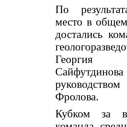
По результат
место в общем
достались ком
геологоразвед
Георгия П
Сайфутдинова
руководств
Фролова.
Кубком за в
команда сред