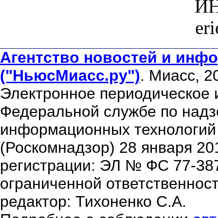
ИН
er
Агентство новостей и инфо
("НьюсМиасс.ру")
. Миасс, 2
Электронное периодическое 
Федеральной службе по надзо
информационных технологий
(Роскомнадзор) 28 января 20
регистрации: ЭЛ № ФС 77-38
ограниченной ответственнос
редактор: Тихоненко С.А.