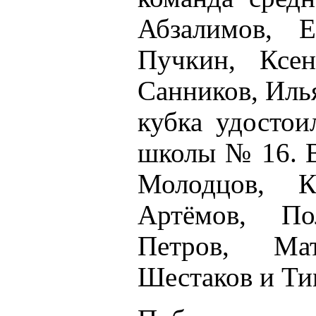
Абзалимов, 
Пучкин, Ксе
Санников, Илья
кубка удостои
школы № 16. В
Молодцов, 
Артёмов, По
Петров, Ма
Шестаков и Ти