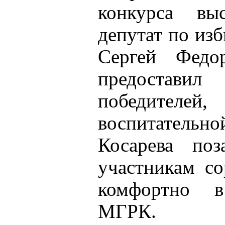
конкурса вы
депутат по из
Сергей Федо
предоставил
победителей
воспитательн
Косарева поз
участникам с
комфортно в
МГРК.