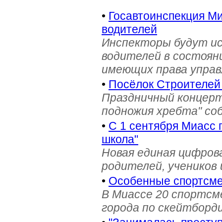
•
Госавтоинспекция Ми
водителей
Инспекторы будут и
водителей в состояни
имеющих права управ
•
Посёлок Строителей
Праздничный концерт
подножия хребта" со
•
С 1 сентября Миасс 
школа"
Новая единая цифров
родителей, учеников 
•
Особенные спортсме
В Миассе 20 спортс
города по скейтборди