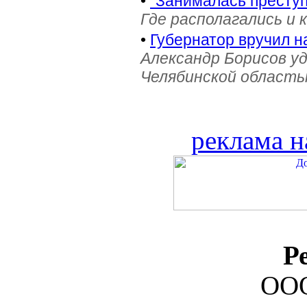
•
"Занималась престу
Где располагались и 
•
Губернатор вручил н
Александр Борисов уд
Челябинской область
реклама н
Р
ООО