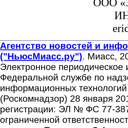
ООО «З
ИН
er
Агентство новостей и инфо
("НьюсМиасс.ру")
. Миасс, 2
Электронное периодическое 
Федеральной службе по надзо
информационных технологий
(Роскомнадзор) 28 января 20
регистрации: ЭЛ № ФС 77-38
ограниченной ответственнос