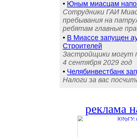
•
Юным миасцам нап
Сотрудники ГАИ Миас
пребывания на патру
ребятам главные пра
•
В Миассе запущен ау
Строителей
Застройщики могут п
4 сентября 2029 год
•
Челябинвестбанк за
Налоги за вас посчи
реклама н