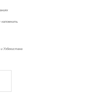
аниях
ы напомнить
 и Узбекистана