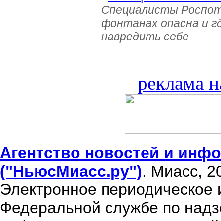
Специалисты Роспотр
фонтанах опасна и г
навредить себе
реклама н
Агентство новостей и инфо
("НьюсМиасс.ру")
. Миасс, 2
Электронное периодическое 
Федеральной службе по надзо