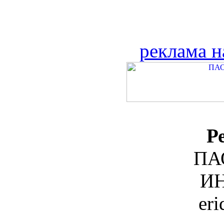
реклама н
Р
ПА
ИН
er