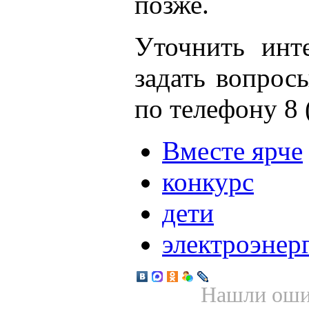
позже.
Уточнить инт
задать вопрос
по телефону 8 
Вместе ярче
конкурс
дети
электроэнер
Нашли ошиб