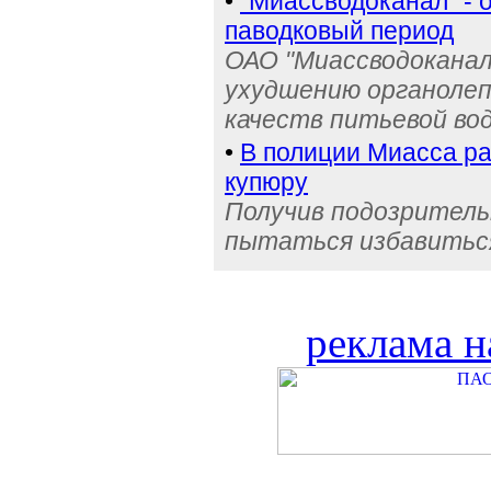
•
"Миассводоканал" - 
паводковый период
ОАО "Миассводоканал
ухудшению органолеп
качеств питьевой во
•
В полиции Миасса ра
купюру
Получив подозрительн
пытаться избавиться
реклама н