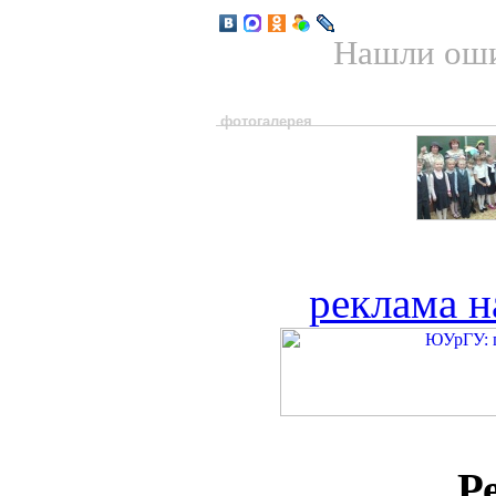
Нашли оши
фотогалерея
реклама н
Р