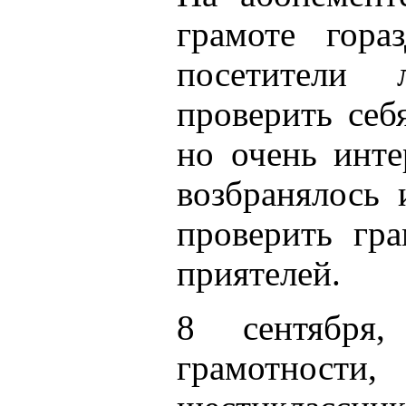
грамоте гора
посетители 
проверить себ
но очень инте
возбранялось 
проверить гр
приятелей.
8 сентября
грамотност