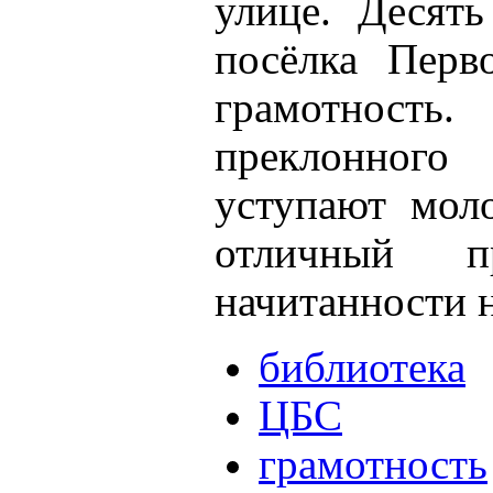
улице. Десять
посёлка Перв
грамотность
преклонного
уступают мол
отличный п
начитанности
библиотека
ЦБС
грамотность