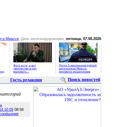
я в Миассе
, День железнодорожника,
пятница, 07.08.2026
Фото есть, а вот
Почти 5 миллионов рублей
творчества в них
жительница Миасса
иод
маловато...
перевела мошенникам
Поиск новостей
Гость редакции
 категорий
м
14.10.05
08:58
 сообщения