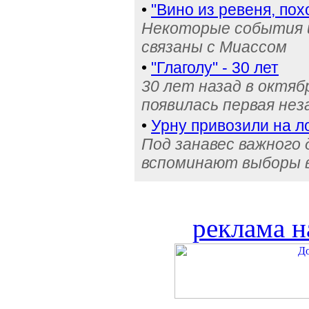
•
"Вино из ревеня, пох
Некоторые события 
связаны с Миассом
•
"Глаголу" - 30 лет
30 лет назад в октяб
появилась первая нез
•
Урну привозили на 
Под занавес важного 
вспоминают выборы 
реклама н