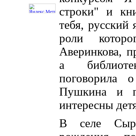
строки" и кн
тебя, русский 
роли которо
Аверинкова, п
а библиот
поговорила о
Пушкина и 
интересны дет
В селе Сыро