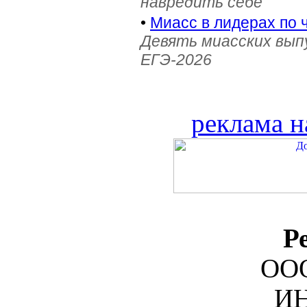
навредить себе
•
Миасс в лидерах по 
Девять миасских выпу
ЕГЭ-2026
реклама н
Р
ООО
ИН