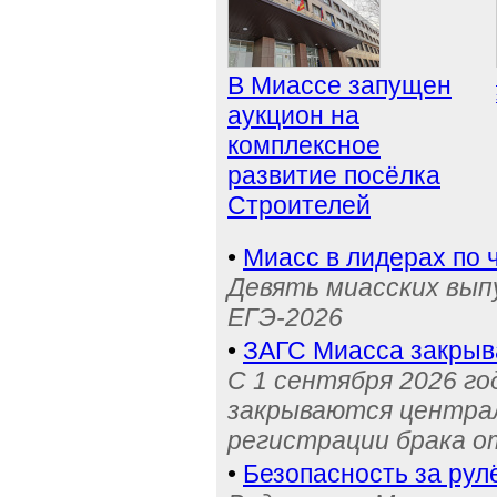
В Миассе запущен
аукцион на
комплексное
развитие посёлка
Строителей
•
Миасс в лидерах по 
Девять миасских выпу
ЕГЭ-2026
•
ЗАГС Миасса закрыв
С 1 сентября 2026 го
закрываются централ
регистрации брака о
•
Безопасность за рул