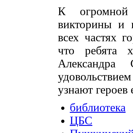
К огромной 
викторины и 
всех частях го
что ребята х
Александра 
удовольствием
узнают героев 
библиотека
ЦБС