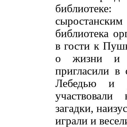
библиотек
сыростанс
библиотека ор
в гости к Пуш
о жизни и т
пригласили в 
Лебедью и 
участвовали 
загадки, наизу
играли и весел