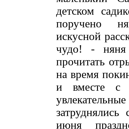
детском садик
поручено н
искусной расск
чудо! - няня
прочитать отр
на время поки
и вместе с 
увлекательные
затруднялись 
июня праздн