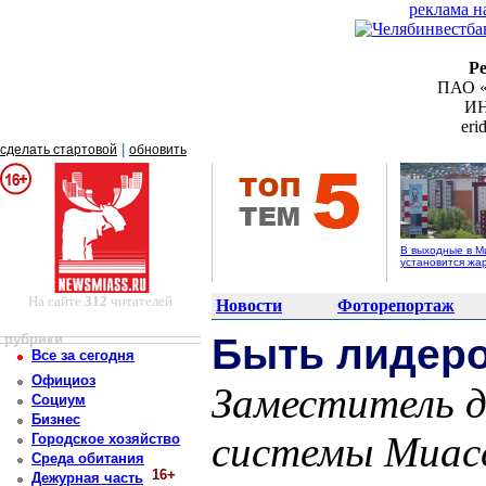
реклама н
Р
ПАО «
ИН
er
|
сделать стартовой
обновить
В выходные в М
установится жа
На сайте
312
читателей
Новости
Фоторепортаж
рубрики
Быть лидеро
Все за сегодня
Официоз
Заместитель 
Социум
Бизнес
системы Миасс
Городское хозяйство
Среда обитания
16+
Дежурная часть