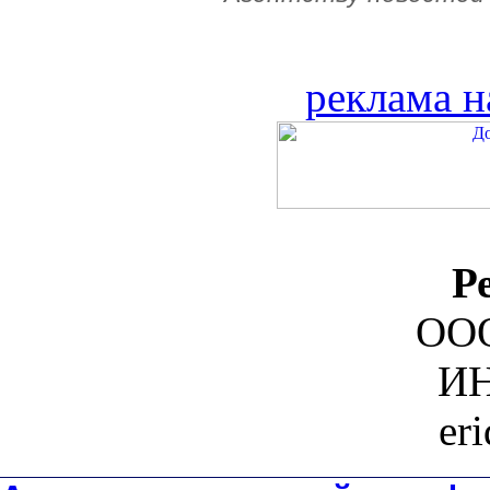
реклама н
Р
ООО
ИН
er