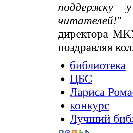
поддержку у
читателей!
" 
директора МКУ
поздравляя кол
библиотека
ЦБС
Лариса Рома
конкурс
Лучший библ