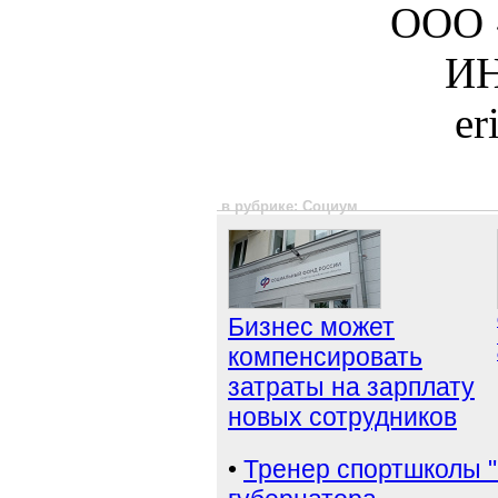
ООО 
ИН
er
в рубрике: Социум
Бизнес может
компенсировать
затраты на зарплату
новых сотрудников
•
Тренер спортшколы "