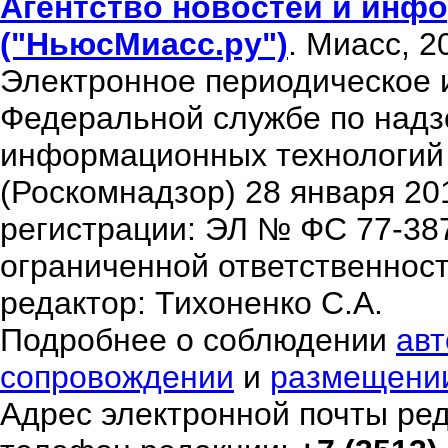
Агентство новостей и инфо
("НьюсМиасс.ру")
. Миасс, 2
Электронное периодическое 
Федеральной службе по надзо
информационных технологий
(Роскомнадзор) 28 января 20
регистрации: ЭЛ № ФС 77-38
ограниченной ответственнос
редактор: Тихоненко С.А.
Подробнее о соблюдении
авт
сопровождении
и
размещени
Адрес электронной почты ре