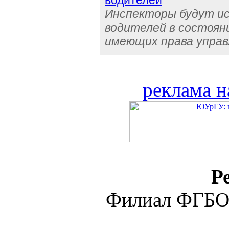
водителей
Инспекторы будут и
водителей в состояни
имеющих права управ
реклама н
Р
Филиал ФГБО