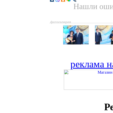
Нашли ошиб
фотогалерея
реклама н
Р