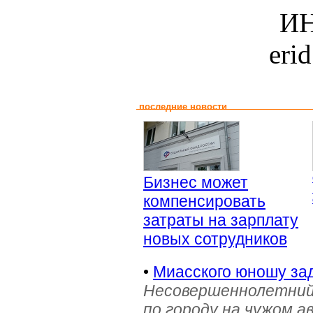
ИН
eri
последние новости
Бизнес может
компенсировать
затраты на зарплату
новых сотрудников
•
Миасского юношу зад
Несовершеннолетний
по городу на чужом 