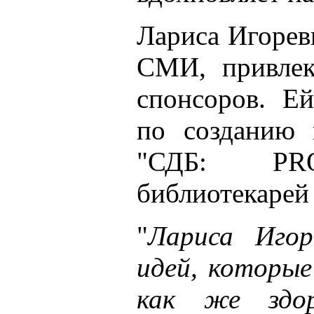
Лариса Игорев
СМИ, привлек
спонсоров. Е
по созданию 
"СДБ: PR
библиотекарей
"
Лариса Игор
идей, которые
как же здо