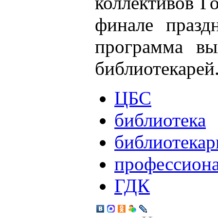
коллективов Г
финале празд
программа вы
библиотекарей
ЦБС
библиотека
библиотекар
профессион
ГДК