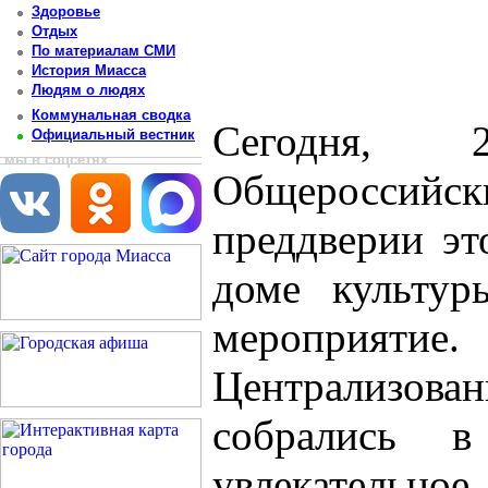
Здоровье
Отдых
По материалам СМИ
История Миасса
Людям о людях
Коммунальная сводка
Сегодня, 
Официальный вестник
мы в соцсетях
Общероссийс
преддверии эт
доме культур
мероприятие
Централизован
собрались 
увлекательно