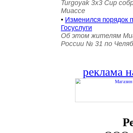
Turgoyak 3x3 Cup соб
Миассе
•
Изменился порядок 
Госуслуги
Об этом жителям Ми
России № 31 по Челя
реклама н
Р