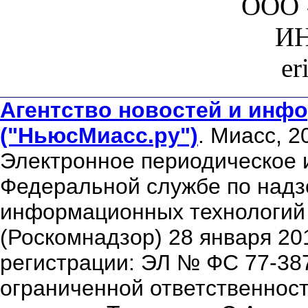
ООО 
ИН
er
Агентство новостей и инфо
("НьюсМиасс.ру")
. Миасс, 2
Электронное периодическое 
Федеральной службе по надзо
информационных технологий
(Роскомнадзор) 28 января 20
регистрации: ЭЛ № ФС 77-38
ограниченной ответственнос