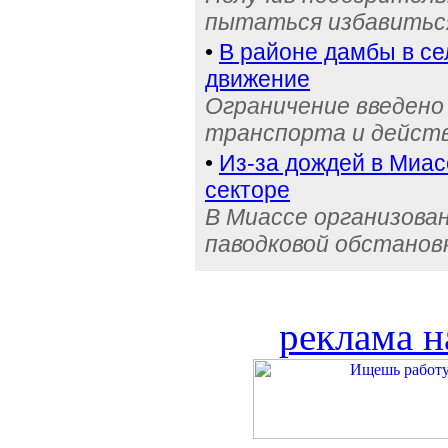
пытаться избавиться
•
В районе дамбы в с
движение
Ограничение введено
транспорта и действ
•
Из-за дождей в Миас
секторе
В Миассе организова
паводковой обстанов
реклама н