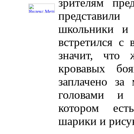
зрителям пре
представил
школьники и 
встретился с 
значит, что
кровавых б
заплачено за
головами и 
котором ест
шарики и рисун