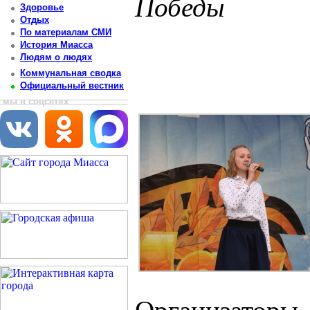
Победы
Здоровье
Отдых
Постоянный адрес статьи: http://newsmiass.ru/index.php?news=45139
По материалам СМИ
История Миасса
Людям о людях
Коммунальная сводка
Официальный вестник
мы в соцсетях