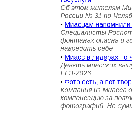
Об этом жителям Ми
России № 31 по Челя
•
Миасцам напомнили 
Специалисты Роспотр
фонтанах опасна и г
навредить себе
•
Миасс в лидерах по 
Девять миасских выпу
ЕГЭ-2026
•
Фото есть, а вот твор
Компания из Миасса 
компенсацию за полт
фотографий. Но сумм