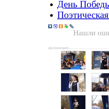
День Побед
Поэтическая
Нашли оши
фотогалерея