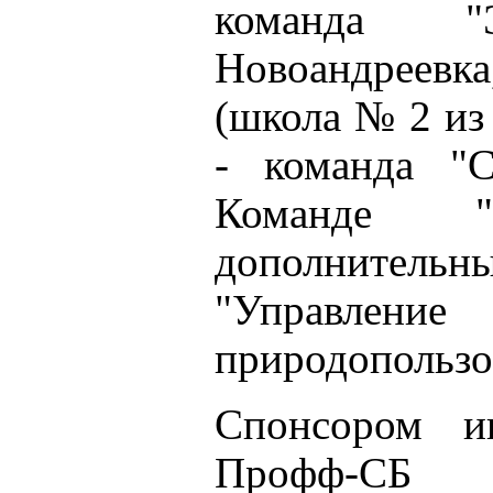
команда 
Новоандреевка
(школа № 2 из 
- команда "
Команде 
дополните
"Управле
природопользо
Спонсором и
Профф-СБ (