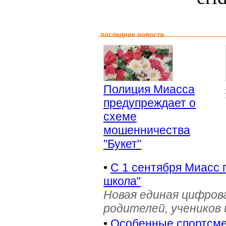
последние новости
Полиция Миасса
предупреждает о
схеме
мошенничества
"Букет"
•
С 1 сентября Миасс 
школа"
Новая единая цифров
родителей, учеников 
•
Особенные спортсме