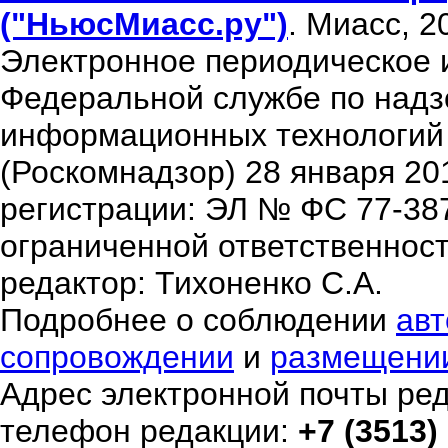
("НьюсМиасс.ру")
. Миасс, 2
Электронное периодическое 
Федеральной службе по надзо
информационных технологий
(Роскомнадзор) 28 января 20
регистрации: ЭЛ № ФС 77-38
ограниченной ответственнос
редактор: Тихоненко С.А.
Подробнее о соблюдении
авт
сопровождении
и
размещени
Адрес электронной почты ре
телефон редакции:
+7 (3513)