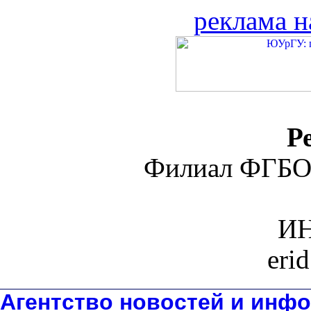
реклама н
Р
Филиал ФГБО
ИН
eri
Агентство новостей и инфо