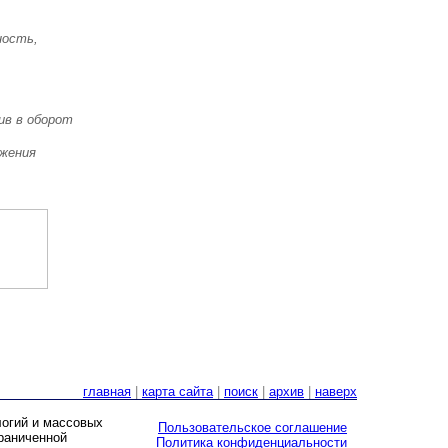
ность,
ив в оборот
яжения
главная
|
карта сайта
|
поиск
|
архив
|
наверх
логий и массовых
Пользовательское соглашение
граниченной
Политика конфиденциальности