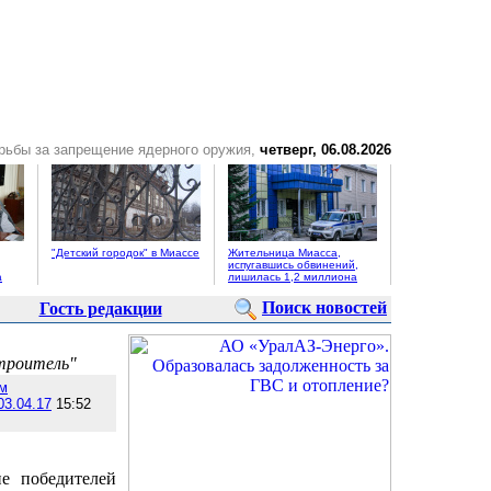
рьбы за запрещение ядерного оружия,
четверг, 06.08.2026
"Детский городок" в Миассе
Жительница Миасса,
испугавшись обвинений,
а
лишилась 1,2 миллиона
Поиск новостей
Гость редакции
Строитель"
м
03.04.17
15:52
ие победителей