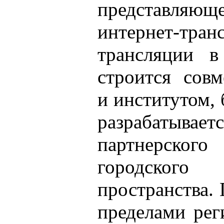
представляю
интернет-т
трансляции в
строится совм
и институтом, 
разрабатыва
партнерског
городског
пространства. 
пределами рег