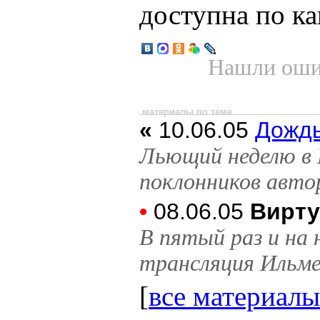
доступна по к
Нашли ошиб
материалы по теме
«
10.06.05
Дождь
Льющий неделю в 
поклонников авто
•
08.06.05
Вирту
В пятый раз и на 
трансляция Ильме
[
все материалы