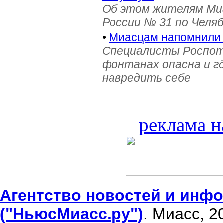
Об этом жителям Ми
России № 31 по Челя
•
Миасцам напомнили 
Специалисты Роспотр
фонтанах опасна и г
навредить себе
реклама н
Агентство новостей и инфо
("НьюсМиасс.ру")
. Миасс, 2