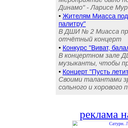
Динамо" - Ларисе Му
•
Жителям Миасса по
палитру"
В ДШИ № 2 Миасса пр
отчётный концерт
•
Конкурс "Виват, бал
В концертном зале 
музыканты, чтобы п
•
Концерт "Пусть летит
Своими талантами з
сольного и хорового 
реклама н