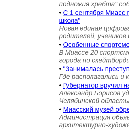
подножия хребта" со
•
С 1 сентября Миасс 
школа"
Новая единая цифров
родителей, учеников 
•
Особенные спортсме
В Миассе 20 спортс
города по скейтборди
•
"Занималась престу
Где располагались и 
•
Губернатор вручил н
Александр Борисов уд
Челябинской область
•
Миасский музей обре
Администрация объяв
архитектурно-художе