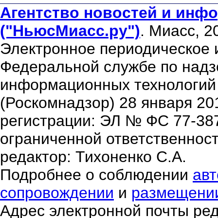
Агентство новостей и инфо
("НьюсМиасс.ру")
. Миасс, 2
Электронное периодическое 
Федеральной службе по надзо
информационных технологий
(Роскомнадзор) 28 января 20
регистрации: ЭЛ № ФС 77-38
ограниченной ответственнос
редактор: Тихоненко С.А.
Подробнее о соблюдении
авт
сопровождении
и
размещени
Адрес электронной почты ре