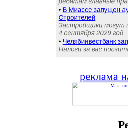
ребятам главные пра
•
В Миассе запущен ау
Строителей
Застройщики могут п
4 сентября 2029 год
•
Челябинвестбанк за
Налоги за вас посчи
реклама н
Р