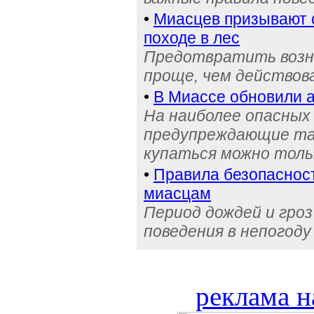
•
Миасцев призывают 
походе в лес
Предотвратить возни
проще, чем действова
•
В Миассе обновили а
На наиболее опасных
предупреждающие та
купаться можно толь
•
Правила безопасност
миасцам
Период дождей и гроз
поведения в непогоду
реклама н