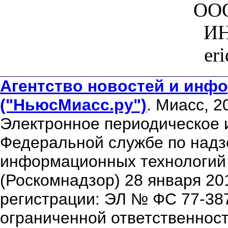
ООО
ИН
er
Агентство новостей и инфо
("НьюсМиасс.ру")
. Миасс, 2
Электронное периодическое 
Федеральной службе по надзо
информационных технологий
(Роскомнадзор) 28 января 20
регистрации: ЭЛ № ФС 77-38
ограниченной ответственнос