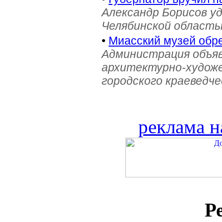
Александр Борисов уд
Челябинской область
•
Миасский музей обре
Администрация объяв
архитектурно-художе
городского краеведче
реклама н
Р