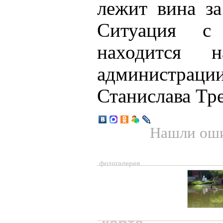
лежит вина за
Ситуация с
находится 
администра
Станислава Тре
Нашли оши
фотогалерея