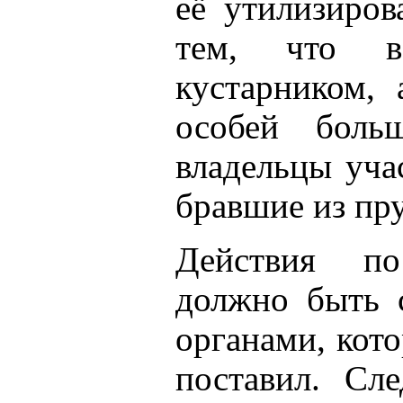
её утилизиров
тем, что в
кустарником,
особей боль
владельцы уча
бравшие из пру
Действия п
должно быть 
органами, кото
поставил. Сле