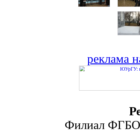
реклама н
Р
Филиал ФГБО