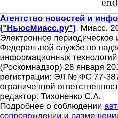
eri
Агентство новостей и инфо
("НьюсМиасс.ру")
. Миасс, 2
Электронное периодическое 
Федеральной службе по надзо
информационных технологий
(Роскомнадзор) 28 января 20
регистрации: ЭЛ № ФС 77-38
ограниченной ответственнос
редактор: Тихоненко С.А.
Подробнее о соблюдении
авт
сопровождении
и
размещени