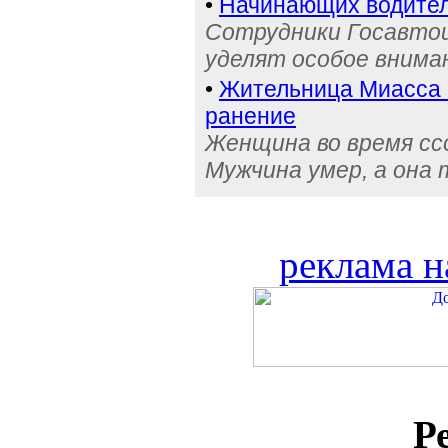
•
Начинающих водител
Сотрудники Госавтои
уделят особое внима
•
Жительница Миасса 
ранение
Женщина во время сс
Мужчина умер, а она
реклама н
Р