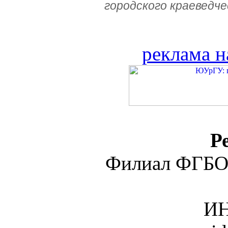
городского краеведче
реклама н
Р
Филиал ФГБО
ИН