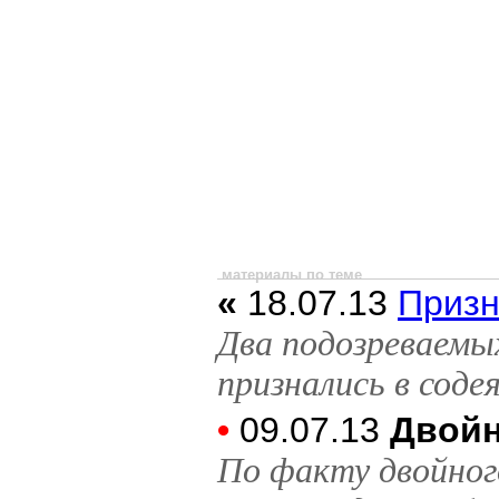
материалы по теме
«
18.07.13
Призн
Два подозреваемы
признались в соде
•
09.07.13
Двойн
По факту двойног