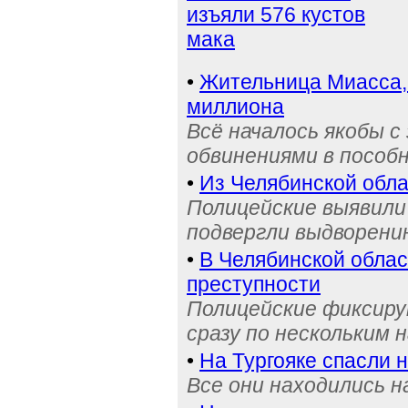
изъяли 576 кустов
мака
•
Жительница Миасса, 
миллиона
Всё началось якобы с
обвинениями в пособ
•
Из Челябинской обла
Полицейские выявили 
подвергли выдворени
•
В Челябинской обла
преступности
Полицейские фиксиру
сразу по нескольким 
•
На Тургояке спасли 
Все они находились 