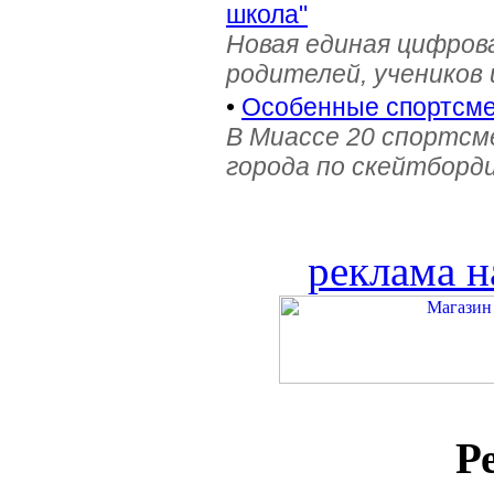
школа"
Новая единая цифров
родителей, учеников 
•
Особенные спортсме
В Миассе 20 спортс
города по скейтборди
реклама н
Р