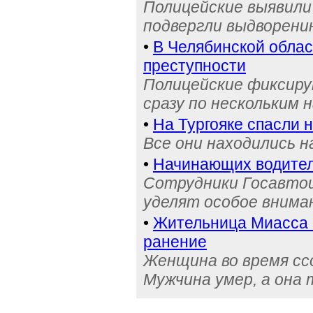
Полицейские выявили 
подвергли выдворени
•
В Челябинской обла
преступности
Полицейские фиксиру
сразу по нескольким 
•
На Тургояке спасли 
Все они находились 
•
Начинающих водител
Сотрудники Госавтои
уделят особое внима
•
Жительница Миасса 
ранение
Женщина во время сс
Мужчина умер, а она