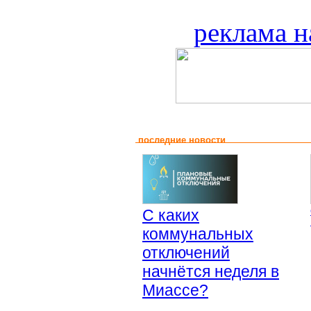
реклама н
последние новости
С каких
коммунальных
отключений
начнётся неделя в
Миассе?