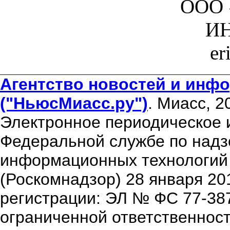
ООО 
ИН
er
Агентство новостей и инфо
("НьюсМиасс.ру")
. Миасс, 2
Электронное периодическое 
Федеральной службе по надзо
информационных технологий
(Роскомнадзор) 28 января 20
регистрации: ЭЛ № ФС 77-38
ограниченной ответственнос