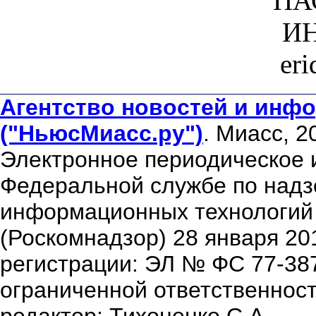
ПА
ИН
er
Агентство новостей и инфо
("НьюсМиасс.ру")
. Миасс, 2
Электронное периодическое 
Федеральной службе по надзо
информационных технологий
(Роскомнадзор) 28 января 20
регистрации: ЭЛ № ФС 77-38
ограниченной ответственнос