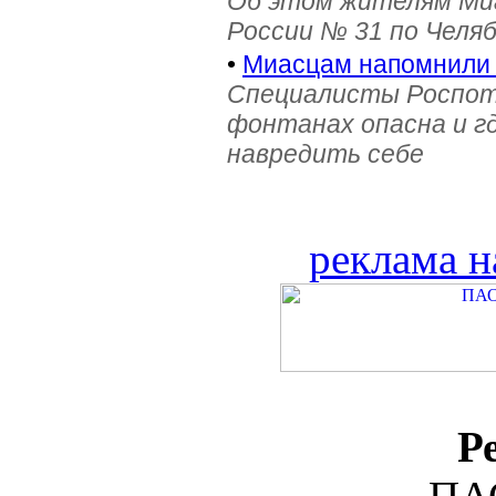
Об этом жителям Ми
России № 31 по Челя
•
Миасцам напомнили 
Специалисты Роспотр
фонтанах опасна и г
навредить себе
реклама н
Р