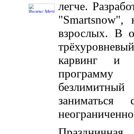
легче. Разраб
"Smartsnow", 
взрослых. В о
трёхуровневый
карвинг и 
программу
безлимитны
заниматься
неограниченно
Праздничная 