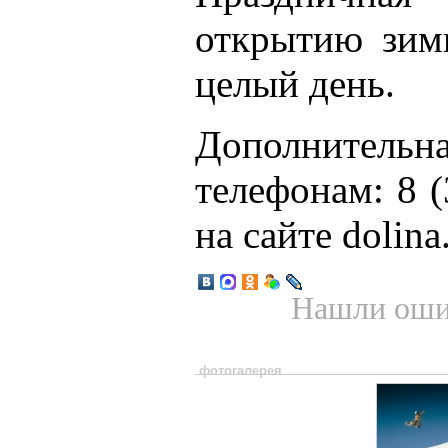
открытию зимн
целый день.
Дополните
телефонам: 8 (
на сайте dolina
Нашли ошиб
фотогалерея