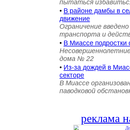
пытаться избавиться
•
В районе дамбы в с
движение
Ограничение введено
транспорта и действ
•
В Миассе подростки 
Несовершеннолетние 
дома № 22
•
Из-за дождей в Миас
секторе
В Миассе организова
паводковой обстанов
реклама н