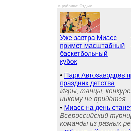
в рубрике: Отдых
Уже завтра Миасс
примет масштабный
баскетбольный
кубок
•
Парк Автозаводцев 
праздник детства
Игры, танцы, конкурс
никому не придётся
•
Миасс на день стане
Всероссийский турнир
команды из разных р