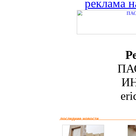
реклама н
Р
ПА
ИН
er
последние новости