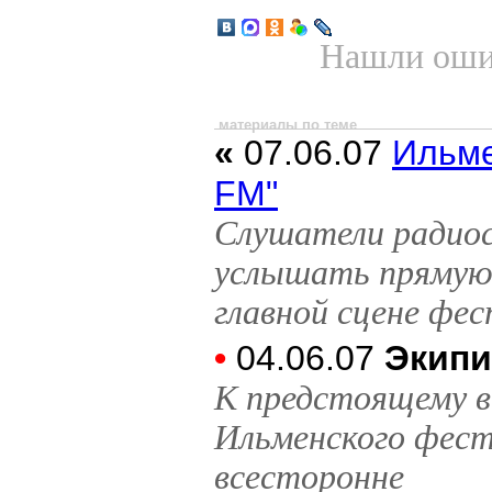
Нашли ошиб
материалы по теме
«
07.06.07
Ильме
FM"
Слушатели радио
услышать прямую
главной сцене фе
•
04.06.07
Экипи
К предстоящему в
Ильменского фест
всесторонне