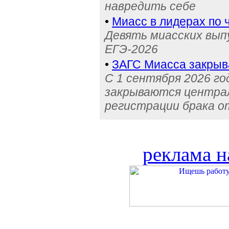
навредить себе
•
Миасс в лидерах по 
Девять миасских выпу
ЕГЭ-2026
•
ЗАГС Миасса закрыв
С 1 сентября 2026 го
закрываются централ
регистрации брака о
реклама н