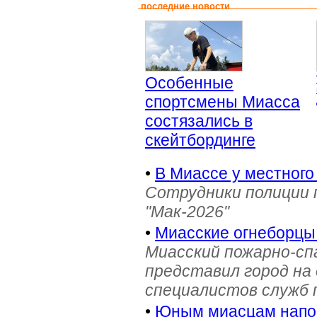
последние новости
Особенные
спортсмены Миасса
состязались в
скейтбординге
•
В Миассе у местного
Сотрудники полиции 
"Мак-2026"
•
Миасские огнеборцы
Миасский пожарно-сп
представил город на
специалистов служб
•
Юным миасцам нап