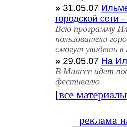
»
31.05.07
Ильме
городской сети -
Всю программу Ил
пользователи гор
смогут увидеть в
»
29.05.07
На Ил
В Миассе идет по
фестивалю
[
все материалы
реклама н