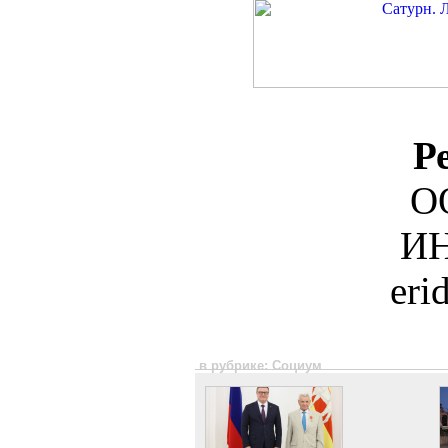
Р
О
ИН
eri
в рубрике: Социум