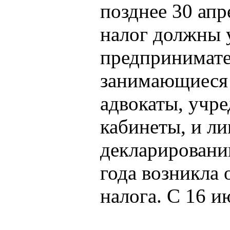
позднее 30 апр
налог должны 
предпринимате
занимающиеся 
адвокаты, учр
кабинеты, и ли
декларировани
года возникла 
налога. С 16 ию