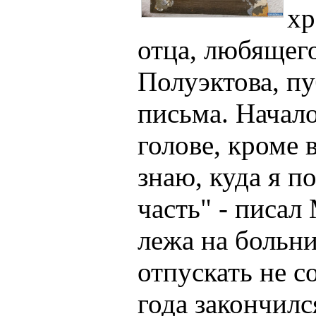
хр
отца, любящег
Полуэктова, п
письма. Начало
голове, кроме 
знаю, куда я п
часть" - писал
лежа на больни
отпускать не 
года закончил