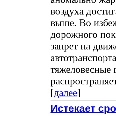
воздуха достиг
выше. Во избе
дорожного пок
запрет на движ
автотранспорта
тяжеловесные 
распространяет
[
далее
]
Истекает ср