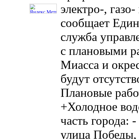
электро-, газо
сообщает Един
служба управл
с плановыми р
Миасса и окре
будут отсутств
Плановые рабо
+Холодное вод
часть города: -
улица Победы, 9