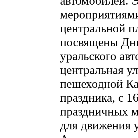
автомобилей. 
мероприятиями
центральной п
посвящены Дню
уральского авт
центральная ул
пешеходной Ка
праздника, с 1
праздничных м
для движения 