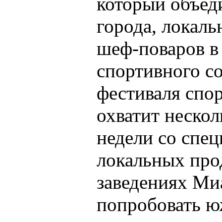
который объед
города, локал
шеф-поваров в
спортивного с
фестиваля спор
охватит неско
недели со спе
локальных про
заведениях Миа
попробовать ю