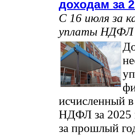
доходам за 2
С 16 июля за 
уплаты НДФЛ б
До
не
уп
фи
исчисленный в
НДФЛ за 2025 
за прошлый го