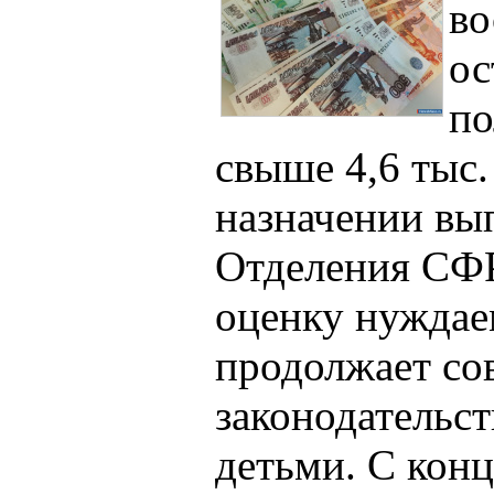
во
ос
по
свыше 4,6 тыс
назначении вы
Отделения СФ
оценку нуждае
продолжает со
законодательст
детьми. С конц