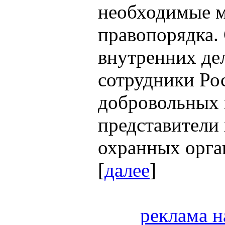
необходимые 
правопорядка.
внутренних дел
сотрудники Ро
добровольных 
представители 
охранных орган
[
далее
]
реклама н