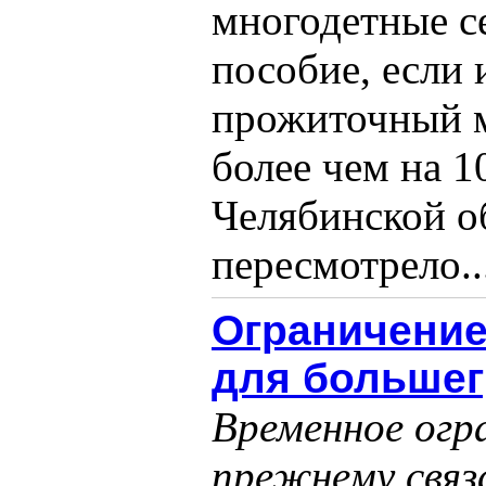
многодетные с
пособие, если
прожиточный м
более чем на 
Челябинской о
пересмотрело...
Ограничение
для большег
Временное огр
прежнему связ