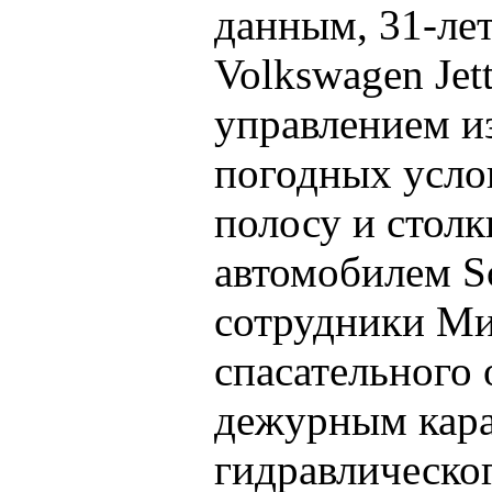
данным, 31-ле
Volkswagen Jet
управлением и
погодных усло
полосу и столк
автомобилем S
сотрудники Ми
спасательного 
дежурным кар
гидравлического