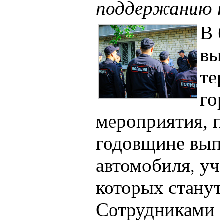
поддержанию 
В
вы
те
го
мероприятия, 
годовщине вып
автомобиля, у
которых станут
Сотрудниками 