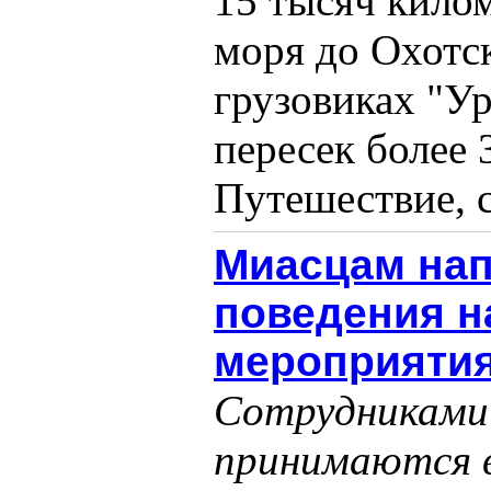
15 тысяч килом
моря до Охотс
грузовиках "Ур
пересек более 
Путешествие, с
Миасцам нап
поведения н
мероприяти
Сотрудниками
принимаются в