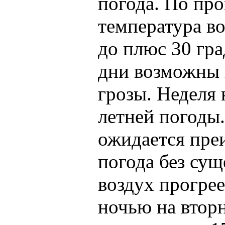
погода. По про
температура во
до плюс 30 гра
дни возможны 
грозы. Неделя 
летней погоды.
ожидается пре
погода без су
воздух прогрее
ночью на втор