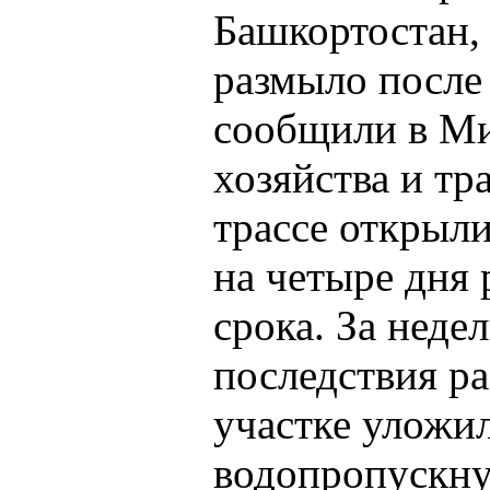
Башкортостан,
размыло после
сообщили в Ми
хозяйства и тр
трассе открыли
на четыре дня
срока. За нед
последствия р
участке уложи
водопропускну