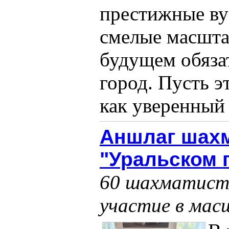
престижные ву
смелые масшта
будущем обяза
город. Пусть э
как уверенный 
Аншлаг шахм
"Уральском 
60 шахматист
участие в ма