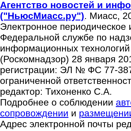
Агентство новостей и инфо
("НьюсМиасс.ру")
. Миасс, 2
Электронное периодическое 
Федеральной службе по надзо
информационных технологий
(Роскомнадзор) 28 января 20
регистрации: ЭЛ № ФС 77-38
ограниченной ответственнос
редактор: Тихоненко С.А.
Подробнее о соблюдении
авт
сопровождении
и
размещени
Адрес электронной почты ре