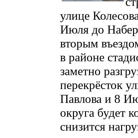
ст
улице Колесова
Июля до Набер
вторым въездо
в районе стади
заметно разгр
перекрёсток у
Павлова и 8 Ию
округа будет к
снизится нагру