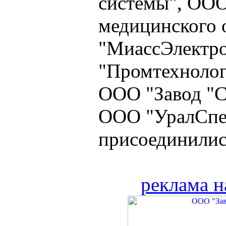
системы", ООО
медицинского 
"МиассЭлектр
"Промтехнолог
ООО "Завод "С
ООО "УралСпе
присоединилис
реклама н