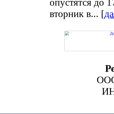
опустятся до 1
вторник в... [
да
Р
ООО
ИН