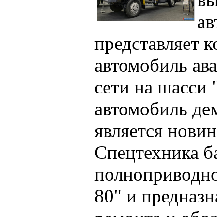
ав
представляет 
автомобиль ав
сети на шасси 
автомобиль де
является новин
Спецтехника б
полноприводно
80" и предназн