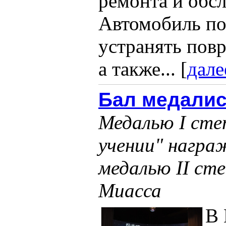
ремонта и обс
Автомобиль по
устранять пов
а также... [
дале
Бал медалис
Медалью I степ
учении" награ
медалью II сте
Миасса
В 