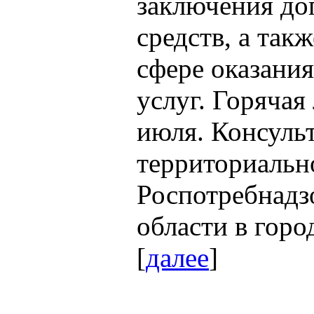
заключения дог
средств, а так
сфере оказани
услуг. Горячая
июля. Консуль
территориальн
Роспотребнадз
области в горо
[
далее
]