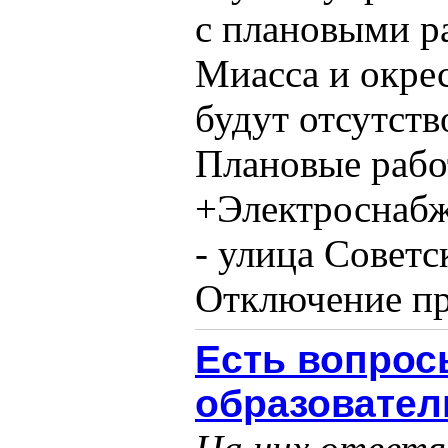
с плановыми р
Миасса и окре
будут отсутств
Плановые рабо
+Электроснабж
- улица Советс
Отключение про
Есть вопрос
образовател