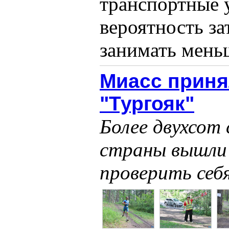
транспортные 
вероятность за
занимать меньш
Миасс приня
"Тургояк"
Более двухсот 
страны вышли
проверить себ