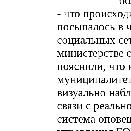
бо
- что происходи
посыпалось в ч
социальных се
министерстве 
пояснили, что 
муниципалитет
визуально наб
связи с реальн
система опове