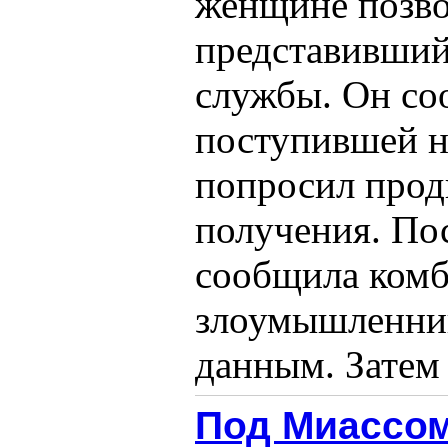
женщине позво
представивший
службы. Он со
поступившей н
попросил прод
получения. По
сообщила ком
злоумышленник
данным. Затем с
Под Миассом