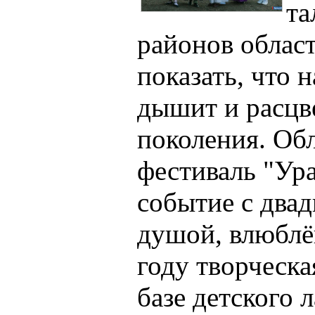
та
районов област
показать, что 
дышит и расцве
поколения. Об
фестиваль "Ура
событие с двад
душой, влюблё
году творческа
базе детского 