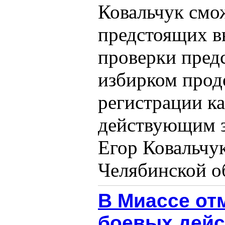
Ковальчук смо
предстоящих в
проверки пред
избирком прод
регистрации ка
действующим з
Егор Ковальчук
Челябинской обл
В Миассе от
боевых дейс