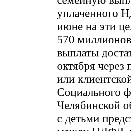
уплаченного Н
июне на эти ц
570 миллионов
выплаты достат
октября через 
или клиентско
Социального ф
Челябинской о
с детьми предс