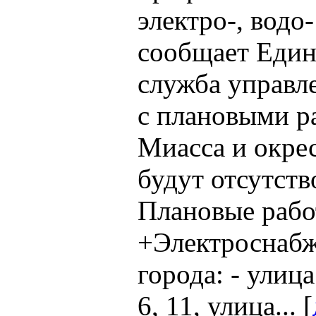
электро-, водо
сообщает Един
служба управл
с плановыми р
Миасса и окре
будут отсутств
Плановые рабо
+Электроснабж
города: - улица
6, 11, улица... [