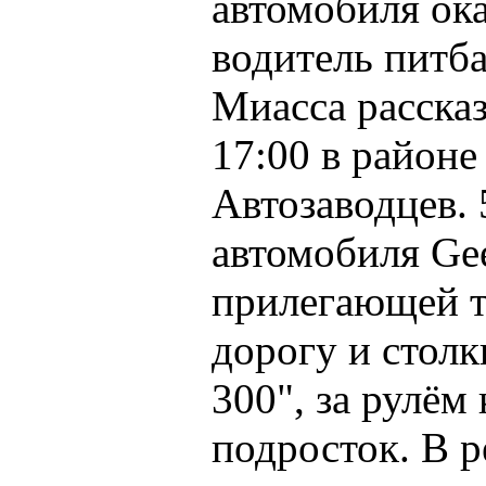
автомобиля ок
водитель питб
Миасса расска
17:00 в районе
Автозаводцев. 
автомобиля Gee
прилегающей т
дорогу и столк
300", за рулём
подросток. В 