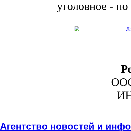
уголовное - по 
Р
ООО
ИН
Агентство новостей и инфо