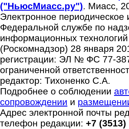
("НьюсМиасс.ру")
. Миасс, 2
Электронное периодическое 
Федеральной службе по надзо
информационных технологий
(Роскомнадзор) 28 января 20
регистрации: ЭЛ № ФС 77-38
ограниченной ответственнос
редактор: Тихоненко С.А.
Подробнее о соблюдении
авт
сопровождении
и
размещени
Адрес электронной почты ре
телефон редакции:
+7 (3513)