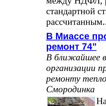
между НДФЛ, 
стандартной ст
рассчитанным..
В Миассе пр
ремонт 74"
В ближайшее в
организации п
ремонту тепло
Смородинка
На