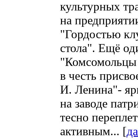
культурных тр
на предприятии
"Гордостью кл
стола". Ещё о
"Комсомольцы 
в честь присв
И. Ленина"- яр
на заводе патр
тесно переплет
активным... [
да