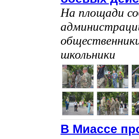
На площади со
администрации
общественники
школьники
В Миассе пр