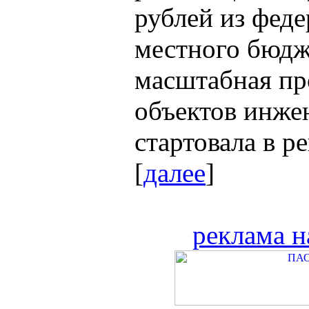
рублей из феде
местного бюдж
масштабная пр
объектов инже
стартовала в р
[
далее
]
реклама н