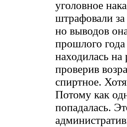
уголовное нак
штрафовали за
но выводов она
прошлого года
находилась на 
проверив возра
спиртное. Хотя
Потому как од
попадалась. Эт
административ