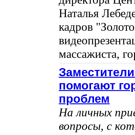
Наталья Лебед
кадров "Золот
видеопрезента
массажиста, гор
Заместители
помогают го
проблем
На личных при
вопросы, с ко