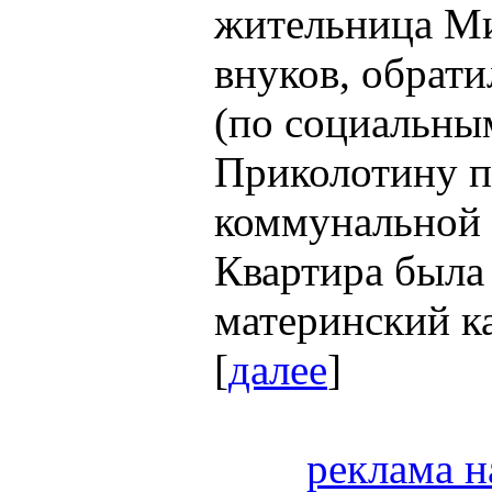
жительница Ми
внуков, обрати
(по социальны
Приколотину п
коммунальной 
Квартира была
материнский ка
[
далее
]
реклама н