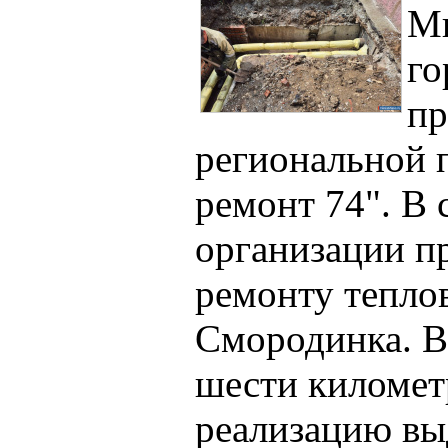
Ми
го
пр
региональной
ремонт 74". В
организации п
ремонту теплов
Смородинка. В 
шести километ
реализацию вы