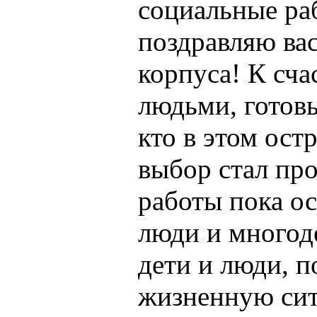
социальные ра
поздравляю вас
корпуса! К сча
людьми, готов
кто в этом ост
выбор стал пр
работы пока о
люди и многод
дети и люди, 
жизненную сит