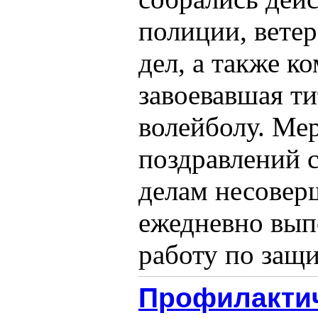
полиции, вете
дел, а также к
завоевавшая ти
волейболу. Ме
поздравлений с
делам несовер
ежедневно вып
работу по защит
Профилактич