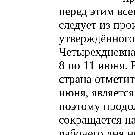
перед этим все
следует из про
утверждённого
Четырехдневная
8 по 11 июня. 
страна отметит
июня, являетс
поэтому продо
сокращается н
рабочего дня н