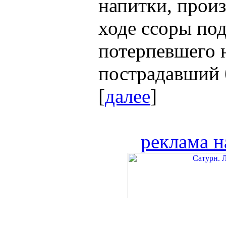
напитки, прои
ходе ссоры по
потерпевшего 
пострадавший б
[
далее
]
реклама н