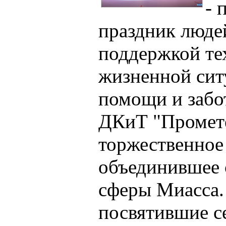
- 
праздник людей
поддержкой тех
жизненной сит
помощи и забот
ДКиТ "Промете
торжественное
объединившее 
сферы Миасса. 
посвятившие с