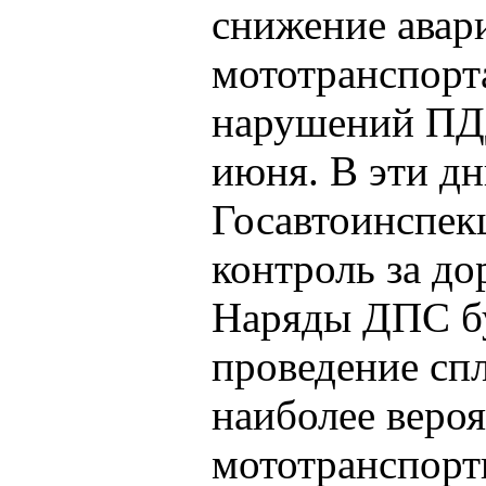
снижение авар
мототранспорт
нарушений ПДД
июня. В эти д
Госавтоинспек
контроль за д
Наряды ДПС бу
проведение сп
наиболее веро
мототранспортн