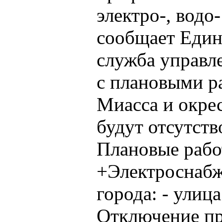
электро-, водо
сообщает Един
служба управл
с плановыми р
Миасса и окре
будут отсутств
Плановые рабо
+Электроснабж
города: - улиц
Отключение про