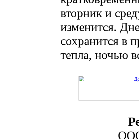
вторник и сред
изменится. Дн
сохранится в п
тепла, ночью во
Р
ООО