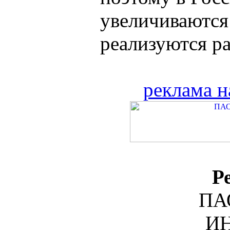
увеличиваются
реализуются ра
реклама н
Р
ПА
ИН