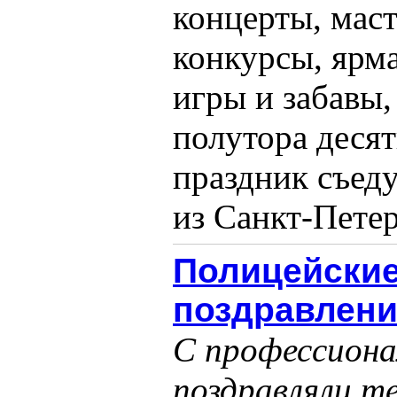
концерты, маст
конкурсы, ярм
игры и забавы
полутора деся
праздник съеду
из Санкт-Петер
Полицейские
поздравлени
С профессиона
поздравляли т