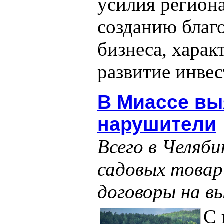
усилия регион
созданию благ
бизнеса, харак
развитие инвес
В Миассе вы
нарушители
Всего в Челяби
садовых товар
договоры на в
С 