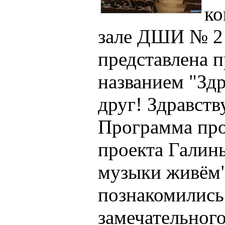
ко
зале ДШИ № 2
представлена 
названием "Здр
друг! Здравств
Программа про
проекта Галин
музыки живём"
познакомились
замечательного