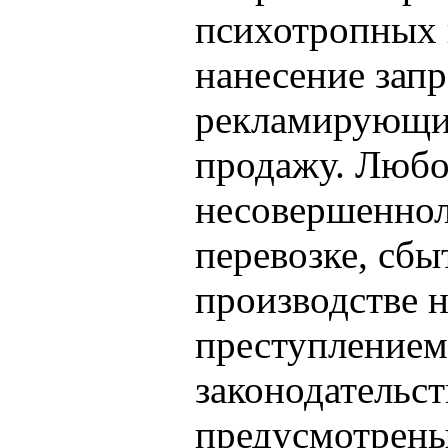
психотропных в
нанесение зап
рекламирующи
продажу. Любо
несовершеннол
перевозке, сбы
производстве 
преступлением.
законодательс
предусмотрены 