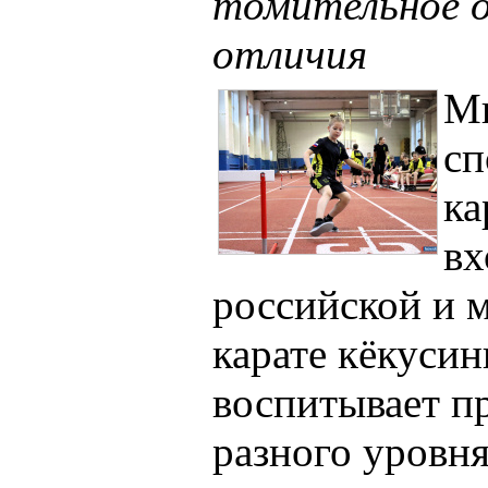
томительное о
отличия
М
сп
ка
вх
российской и 
карате кёкусин
воспитывает п
разного уровня