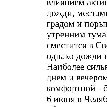
влиянием акти
дожди, местам
градом и порыв
утренним тума
сместится в Св
однако дожди в
Наиболее силь
днём и вечером
комфортной - б
6 июня в Челяб