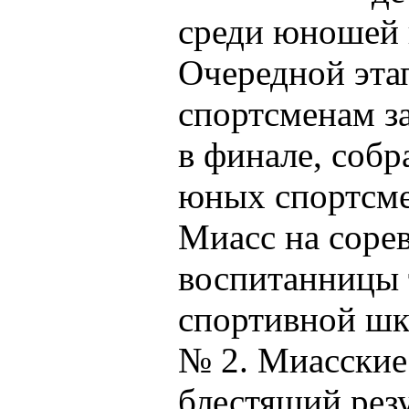
среди юношей и
Очередной эта
спортсменам за
в финале, собр
юных спортсме
Миасс на соре
воспитанницы 
спортивной шк
№ 2. Миасские
блестящий резу