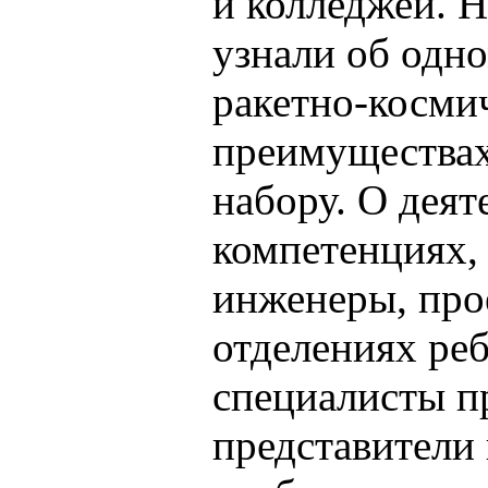
и колледжей. 
узнали об одн
ракетно-космич
преимуществах
набору. О дея
компетенциях,
инженеры, про
отделениях ре
специалисты п
представители