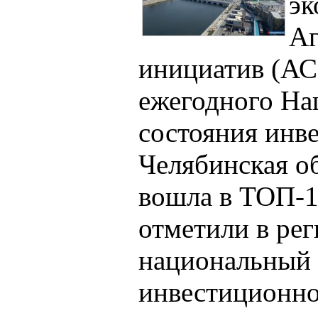
эк
Аг
инициатив (АС
ежегодного На
состояния инв
Челябинская об
вошла в ТОП-10
отметили в рег
национальный 
инвестиционно