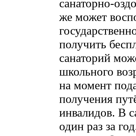
санаторно‑оздо
же может восп
государственно
получить бесп
санаторий мож
школьного возр
на момент пода
получения путё
инвалидов. В 
один раз за го