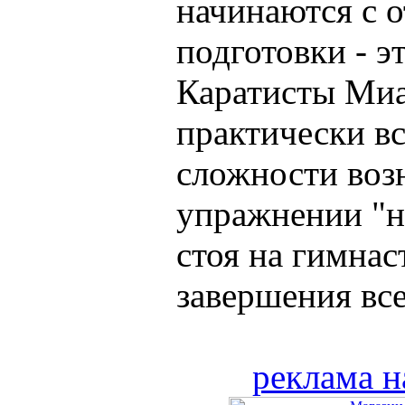
начинаются с 
подготовки - э
Каратисты Миа
практически в
сложности воз
упражнении "н
стоя на гимнас
завершения всех
реклама н