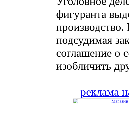
Уголовное дел
фигуранта выд
производство. 
подсудимая за
соглашение о с
изобличить дру
реклама н