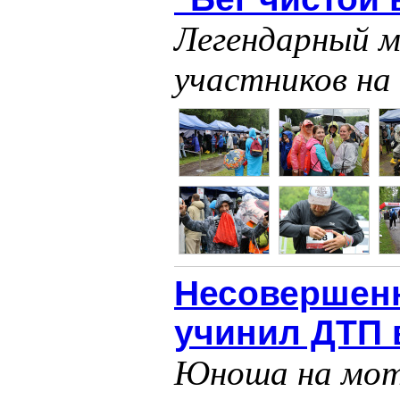
Легендарный м
участников на 
Несовершенн
учинил ДТП 
Юноша на мото