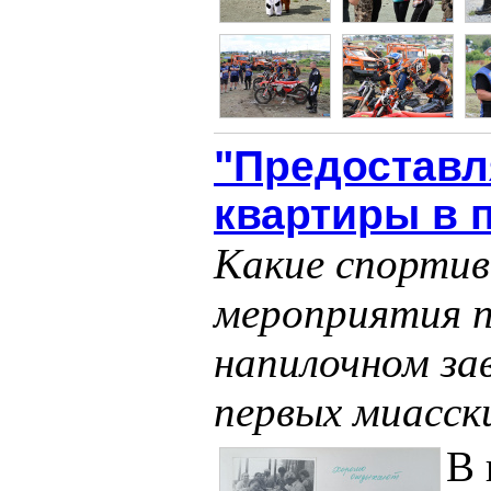
"Предоставл
квартиры в 
Какие спортив
мероприятия п
напилочном за
первых миасск
В 