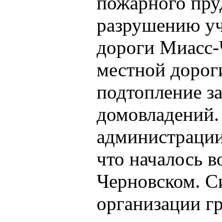
пожарного пруд
разрушению уч
дороги Миасс-
местной дороги
подтопление з
домовладений. 
администрации
что началось в
Черновском. С
организации гр