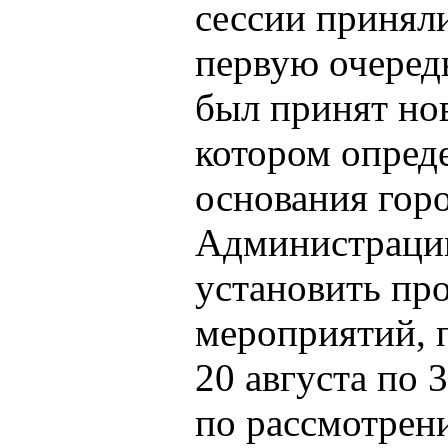
сессии приняли
первую очеред
был принят но
котором опред
основания горо
Администраци
установить пр
мероприятий, 
20 августа по 
по рассмотрен