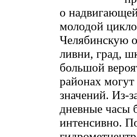
о надвигающей
молодой цикло
Челябинскую о
ливни, град, шк
большой вероя
районах могут
значений. Из-з
дневные часы б
интенсивно. П
гидрометцентра