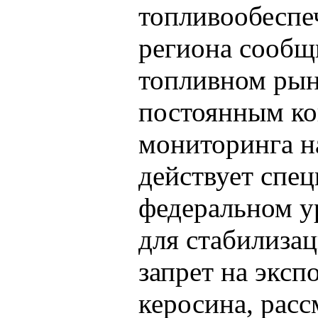
топливообеспе
региона сообщи
топливном рын
постоянным ко
мониторинга н
действует спе
федеральном у
для стабилиза
запрет на эксп
керосина, расс