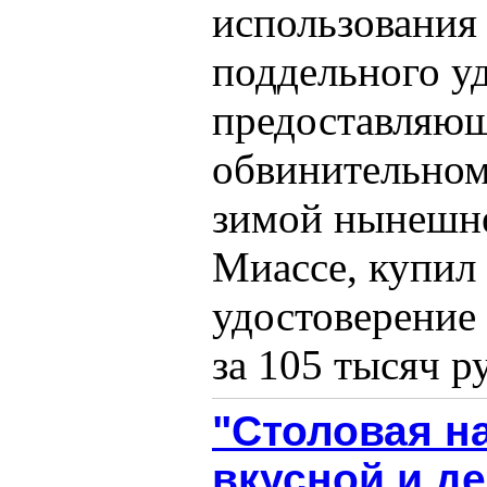
использования
поддельного у
предоставляющ
обвинительном
зимой нынешнег
Миассе, купил
удостоверение 
за 105 тысяч ру
"Столовая н
вкусной и д