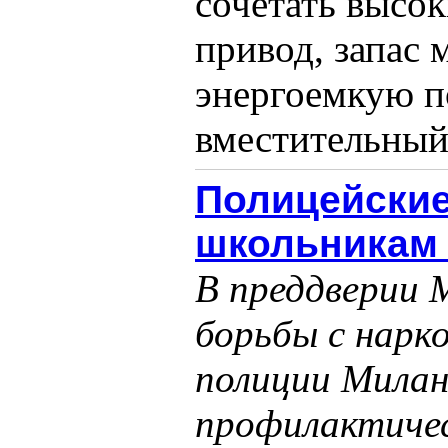
сочетать высо
привод, запас
энергоемкую по
вместительный 
Полицейские
школьникам 
В преддверии 
борьбы с нарк
полиции Милан
профилактичес