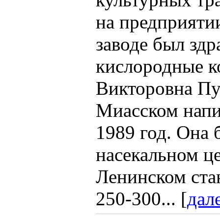
на предприятии
заводе был здр
кислородные к
Викторовна Пу
Миасском напи
1989 год. Она 
насекальном це
Ленинском стан
250-300... [
дал