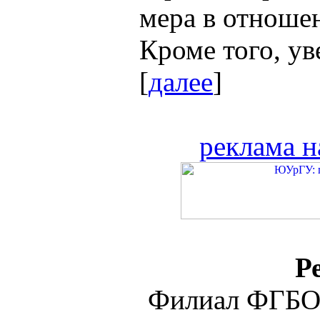
мера в отноше
Кроме того, у
[
далее
]
реклама н
Р
Филиал ФГБО