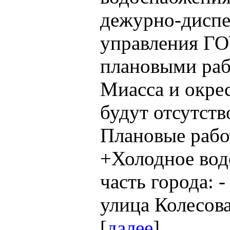
дежурно-диспе
управления ГО
плановыми раб
Миасса и окре
будут отсутств
Плановые работ
+Холодное вод
часть города: -
улица Колесова
[
далее
]