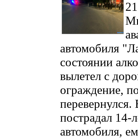
21
Ми
ав
автомобиля "Ла
состоянии алко
вылетел с доро
ограждение, по
перевернулся. 
пострадал 14-
автомобиля, е