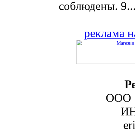
соблюдены. 9...
реклама н
Р
ООО 
ИН
er