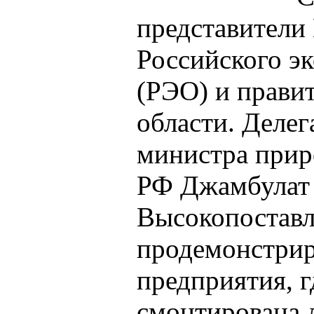
представители
Российского эк
(РЭО) и прави
области. Делег
министра прир
РФ Джамбулат 
Высокопостав
продемонстрир
предприятия, 
смонтирована 