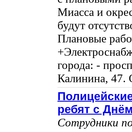
Миасса и окре
будут отсутств
Плановые работ
+Электроснабж
города: - прос
Калинина, 47. 
Полицейские
ребят с Днё
Сотрудники п