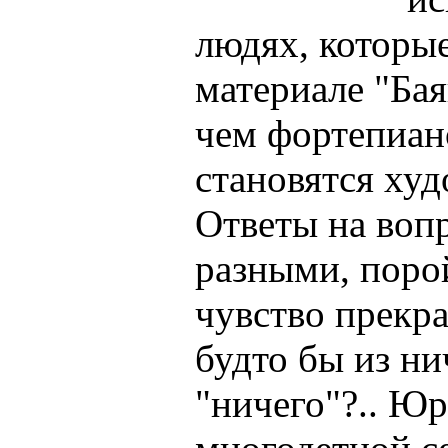
людях, которые
материале "Ба
чем фортепиа
становятся худ
Ответы на воп
разными, поро
чувство прекр
будто бы из н
"ничего"?.. Юр