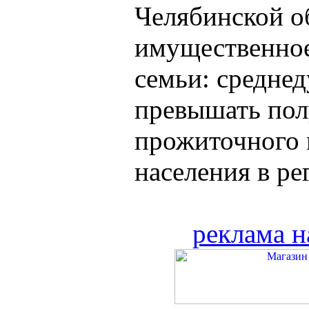
Челябинской о
имущественное
семьи: средне
превышать пол
прожиточного
населения в рег
реклама н