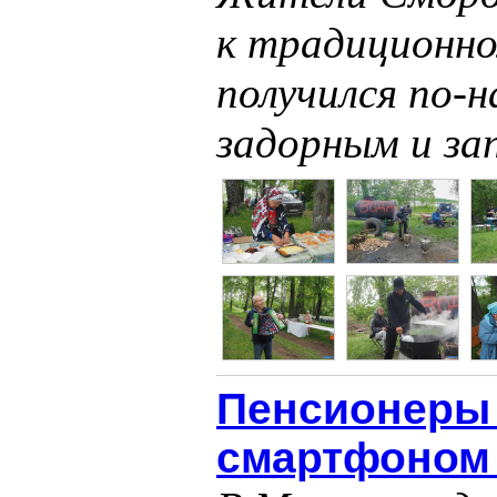
к традиционном
получился по‑
задорным и з
Пенсионеры 
смартфоном 