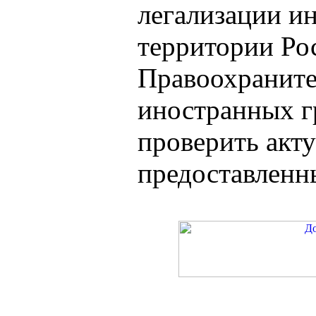
легализации и
территории Ро
Правоохраните
иностранных г
проверить акту
предоставленны