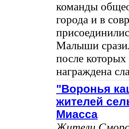
команды общео
города и в сов
присоединилис
Малыши сразил
после которых
награждена сла
"Воронья ка
жителей сел
Миасса
Жители Сморо