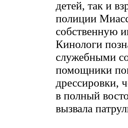
детей, так и в
полиции Миасс
собственную и
Кинологи позн
служебными со
помощники пок
дрессировки, 
в полный восто
вызвала патруль