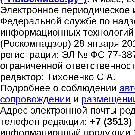
Электронное периодическое 
Федеральной службе по надзо
информационных технологий
(Роскомнадзор) 28 января 20
регистрации: ЭЛ № ФС 77-38
ограниченной ответственнос
редактор: Тихоненко С.А.
Подробнее о соблюдении
авт
сопровождении
и
размещени
Адрес электронной почты ре
телефон редакции:
+7 (3513)
информационный продукции