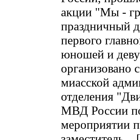
акции "Мы - гр
праздничный д
первого главно
юношей и деву
организовано 
миасской адми
отделения "Дв
МВД России по
мероприятии п
заместитель... 