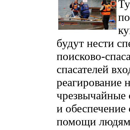
Ту
по
ку
будут нести с
поисково-спаса
спасателей вхо
реагирование 
чрезвычайные 
и обеспечение
помощи людям 