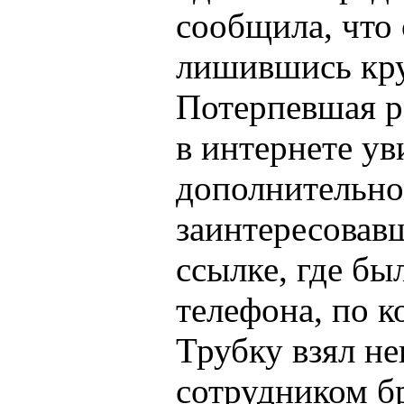
сообщила, что
лишившись кру
Потерпевшая р
в интернете ув
дополнительно
заинтересовав
ссылке, где бы
телефона, по к
Трубку взял не
сотрудником б