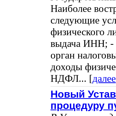
Наиболее вост
следующие усл
физического ли
выдача ИНН; -
орган налоговы
доходы физиче
НДФЛ... [
далее
Новый Устав
процедуру 