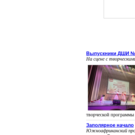
Выпускники ДШИ № 
На сцене с творческим
творческой программы з
Заполярное начало
Южноафриканский прод