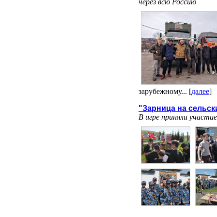
через всю Россию
зарубежному... [
далее
]
"Зарница на сельск
В игре приняли участие