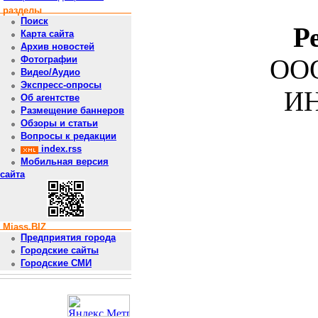
разделы
Поиск
Р
Карта сайта
Архив новостей
ООО
Фотографии
Видео/Аудио
Экспресс-опросы
ИН
Об агентстве
Размещение баннеров
Обзоры и статьи
Вопросы к редакции
index.rss
Мобильная версия
сайта
Miass.BIZ
Предприятия города
Городские сайты
Городские СМИ