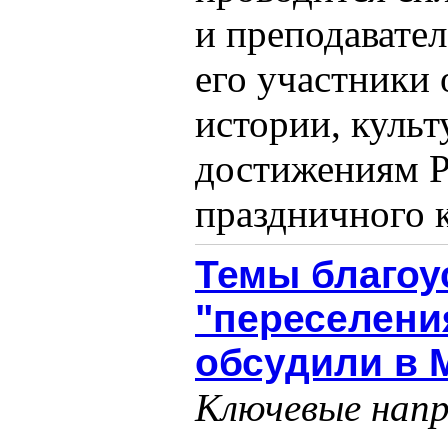
и преподавател
его участники
истории, куль
достижениям 
праздничного к
Темы благоу
"переселения
обсудили в 
Ключевые напр