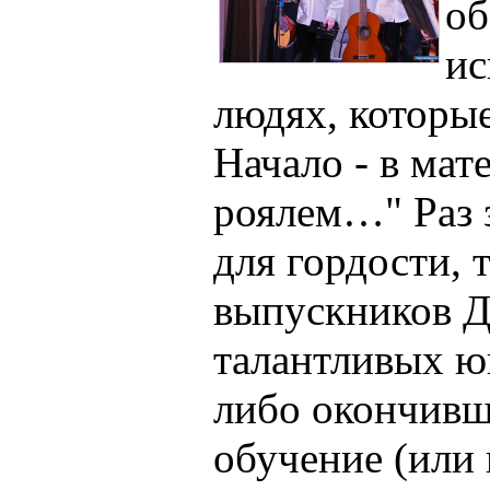
об
ис
людях, которые
Начало - в мат
роялем…" Раз 
для гордости, 
выпускников Д
талантливых ю
либо окончивш
обучение (или