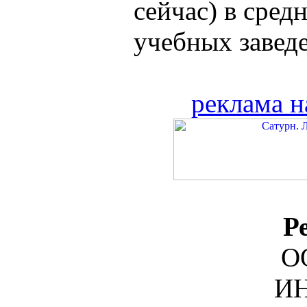
сейчас) в сре
учебных заведе
реклама н
Р
О
ИН