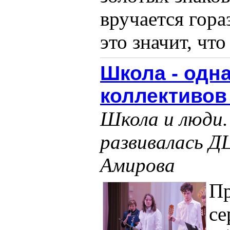
вручается гора
это значит, что
Школа - одна
коллективов 
Школа и люди. 
развивалась Д
Амирова
П
се