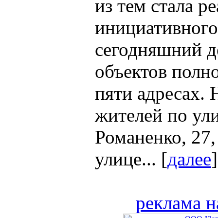
из тем стала р
инициативного
сегодняшний д
объектов полн
пяти адресах.
жителей по ули
Романенко, 27,
улице... [
далее
]
реклама н