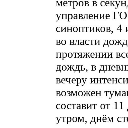
метров в секун
управление ГО
синоптиков, 4
во власти дож
протяжении вс
дождь, в дневн
вечеру интенс
возможен тума
составит от 11
утром, днём ст