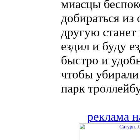
миасцы беспоко
добираться из 
другую станет 
ездил и буду е
быстро и удобн
чтобы убирали 
парк троллейбу
реклама н