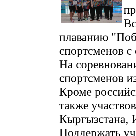
пр
Вс
плаванию "Поб
спортсменов с
На соревнован
спортсменов из
Кроме российс
также участвов
Кыргызстана, 
Поддержать уч