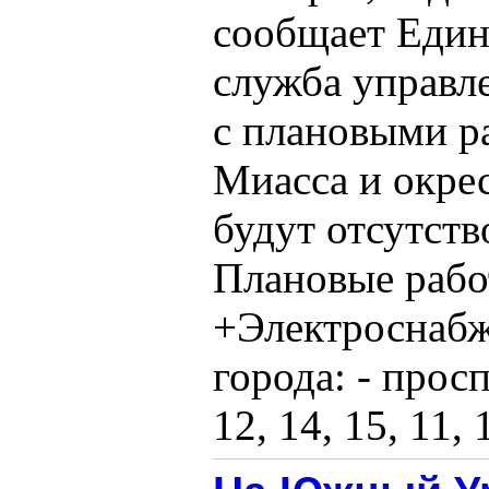
сообщает Един
служба управл
с плановыми р
Миасса и окре
будут отсутств
Плановые работ
+Электроснабж
города: - просп
12, 14, 15, 11, 1