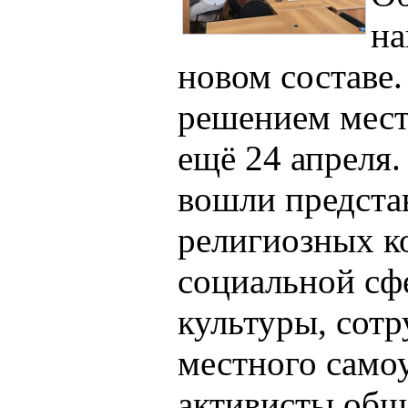
на
новом составе
решением мест
ещё 24 апреля.
вошли предста
религиозных к
социальной сфе
культуры, сотр
местного самоу
активисты общ