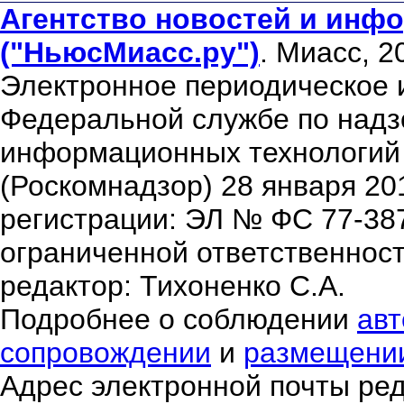
Агентство новостей и инфо
("НьюсМиасс.ру")
. Миасс, 2
Электронное периодическое 
Федеральной службе по надзо
информационных технологий
(Роскомнадзор) 28 января 20
регистрации: ЭЛ № ФС 77-38
ограниченной ответственнос
редактор: Тихоненко С.А.
Подробнее о соблюдении
авт
сопровождении
и
размещени
Адрес электронной почты ре