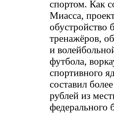
спортом. Как 
Миасса, проек
обустройство б
тренажёров, о
и волейбольно
футбола, ворка
спортивного я
составил боле
рублей из мест
федерального б