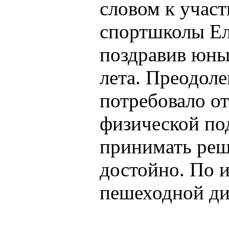
словом к учас
спортшколы Ел
поздравив юны
лета. Преодоле
потребовало о
физической по
принимать реш
достойно. По и
пешеходной дис