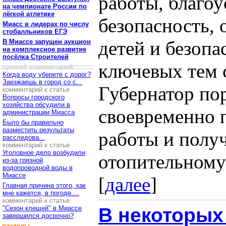
работы, благоу
на чемпионате России по
лёгкой атлетике
безопасность, 
Миасс в лидерах по числу
стобалльников ЕГЭ
детей и безопа
В Миассе запущен аукцион
на комплексное развитие
посёлка Строителей
ключевых тем с
лучший комментарий
Когда воду уберете с дорог?
Заезжаешь в город со с...
Губернатор по
комментарий к статье
Вопросы городского
хозяйства обсудили в
своевременно 
администрации Миасса
Было бы правильно
разместить результаты
работы и получ
расследова...
комментарий к статье
Уголовное дело возбудили
отопительному 
из-за грязной
водопроводной воды в
Миассе
[
далее
]
Главная причина этого, как
мне кажется, в погоде....
комментарий к статье
"Сезон клещей" в Миассе
В некоторых
завершился досрочно?
разделы