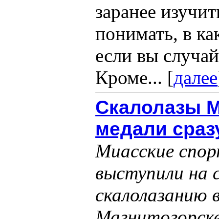
заранее изучит
понимать, в ка
если вы случай
Кроме... [
далее
Скалолазы М
медали сразу
Миасские спо
выступили на 
скалолазанию
Магнитогорск