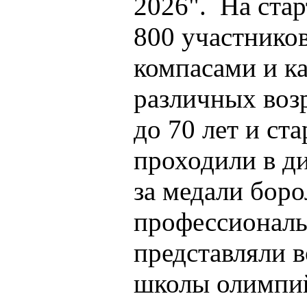
2026". На ста
800 участнико
компасами и ка
различных возр
до 70 лет и ст
проходили в д
за медали боро
профессионалы
представляли 
школы олимпийс