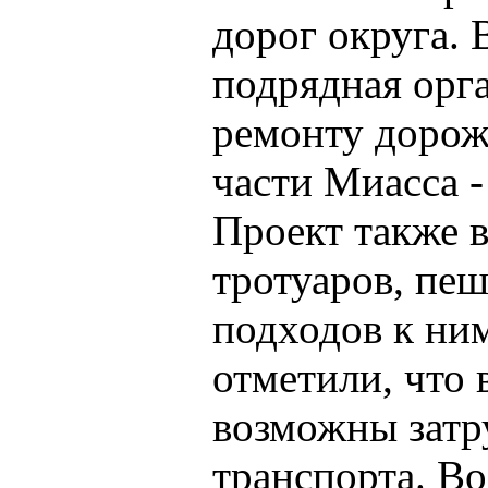
дорог округа. 
подрядная орг
ремонту дорож
части Миасса -
Проект также 
тротуаров, пе
подходов к ни
отметили, что 
возможны затр
транспорта. Во