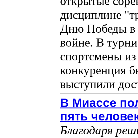
открытые соре
дисциплине "т
Дню Победы в 
войне. В турни
спортсмены из 
конкуренция б
выступили дост
В Миассе по
пять челове
Благодаря реш