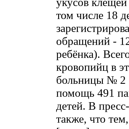
укусов клещей 
том числе 18 д
зарегистриров
обращений - 12
ребёнка). Всег
кровопийц в эт
больницы № 2 
помощь 491 па
детей. В прес
также, что тем,