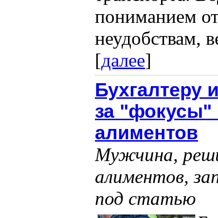
пониманием от
неудобствам, в
[
далее
]
Бухгалтеру 
за "фокусы"
алиментов
Мужчина, реши
алиментов, за
под статью