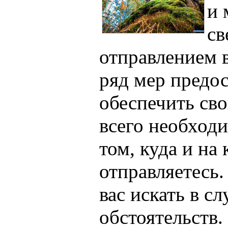
и 
св
отправлением 
ряд мер предо
обеспечить св
всего необход
том, куда и на
отправляетесь.
вас искать в с
обстоятельств.