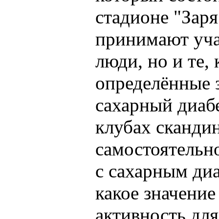
стадионе "Заря
принимают уча
люди, но и те,
определённые з
сахарный диабе
клубах скандин
самостоятельн
с сахарным диа
какое значение
активность для.