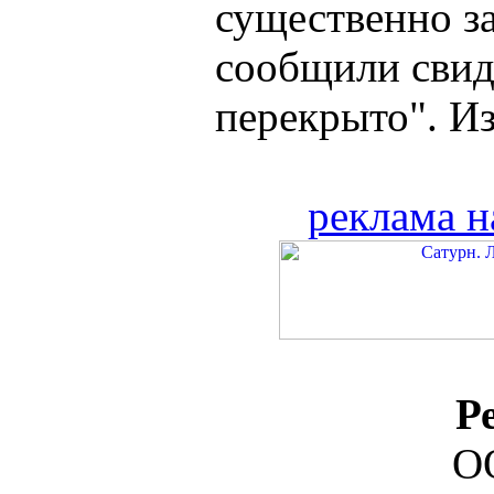
существенно за
сообщили свиде
перекрыто". Изв
реклама н
Р
О