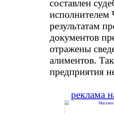
составлен суд
исполнителем 
результатам п
документов пр
отражены свед
алиментов. Так
предприятия нес
реклама н