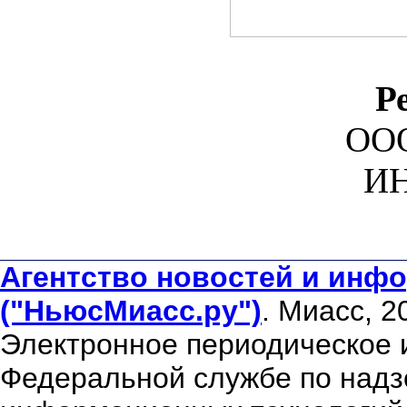
Р
ООО
ИН
Агентство новостей и инфо
("НьюсМиасс.ру")
. Миасс, 2
Электронное периодическое 
Федеральной службе по надзо