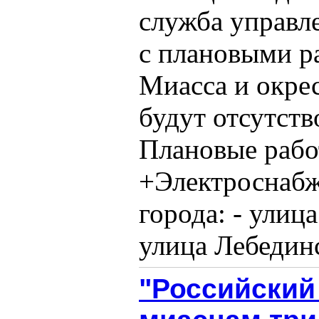
служба управл
с плановыми р
Миасса и окре
будут отсутств
Плановые работ
+Электроснабж
города: - улица
улица Лебединск
"Российский