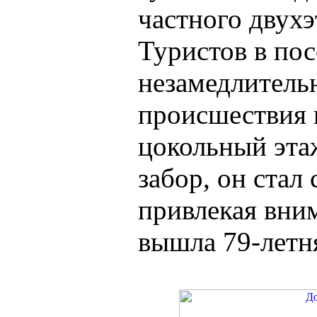
частного двух
Туристов в по
незамедлитель
происшествия 
цокольный эта
забор, он стал 
привлекая вни
вышла 79-летняя