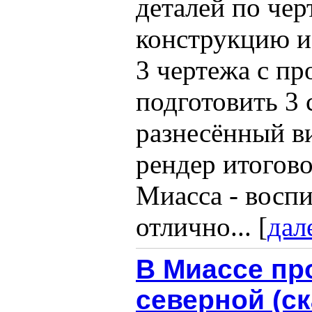
деталей по чер
конструкцию и
3 чертежа с п
подготовить 3 
разнесённый ви
рендер итогов
Миасса - воспи
отлично... [
дал
В Миассе пр
северной (с