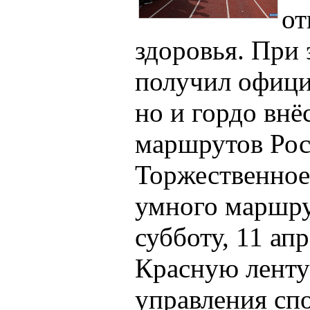
от
здоровья. При 
получил офици
но и гордо внё
маршрутов Рос
Торжественное
умного маршру
субботу, 11 апр
Красную ленту
управления сп