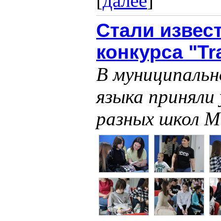
[
далее
]
Стали извес
конкурса "Tra
В муниципальн
языка приняли 
разных школ М