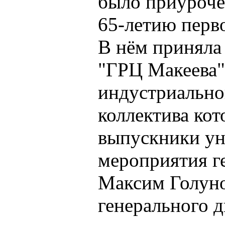
было приуроче
65-летию перво
В нём приняла
"ГРЦ Макеева"
индустриально
коллектива кот
выпускники ун
мероприятия г
Максим Голуно
генерального д