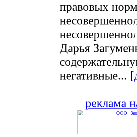
правовых норм
несовершеннол
несовершеннол
Дарья Загумен
содержательну
негативные... [
реклама н