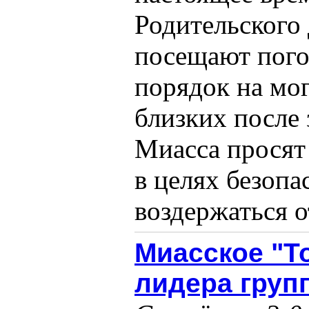
Родительского 
посещают пого
порядок на мо
близких после
Миасса просят
в целях безопа
воздержаться о
Миасское "Т
лидера груп