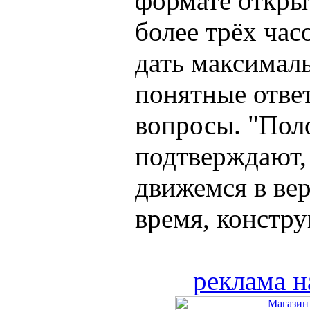
формате откры
более трёх час
дать максимал
понятные отве
вопросы. "Пол
подтверждают,
движемся в вер
время, констру
реклама н