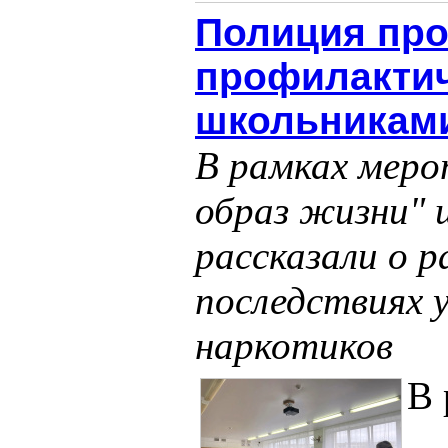
Полиция про
профилактич
школьникам
В рамках меро
образ жизни" 
рассказали о 
последствиях 
наркотиков
В 