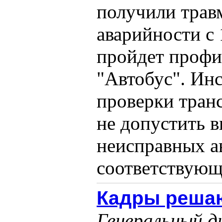
получили трав
аварийности с 
пройдет профи
"Автобус". Ин
проверки тран
не допустить 
неисправных ав
соответствующи
Кадры реша
Генеральный д