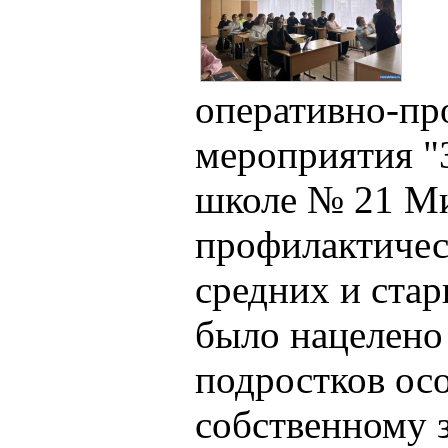
оперативно‑пр
мероприятия "
школе № 21 Ми
профилактичес
средних и ста
было нацелено
подростков ос
собственному 