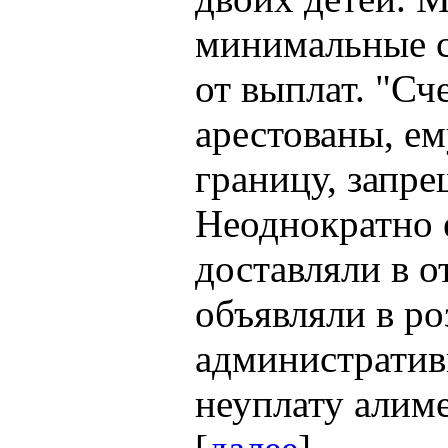
минимальные с
от выплат. "Сч
арестованы, ем
границу, запре
Неоднократно 
доставляли в о
объявляли в ро
административ
неуплату алиме