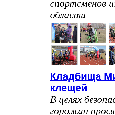
спортсменов и
области
Кладбища Ми
клещей
В целях безоп
горожан прос