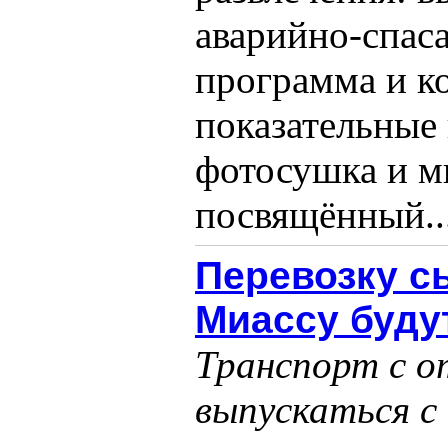
аварийно-спаса
программа и ко
показательные 
фотосушка и м
посвящённый...
Перевозку с
Миассу буду
Транспорт с о
выпускаться с