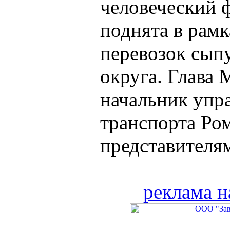
человеческий ф
поднята в рам
перевозок сып
округа. Глава
начальник упр
транспорта Ро
представителям
реклама н