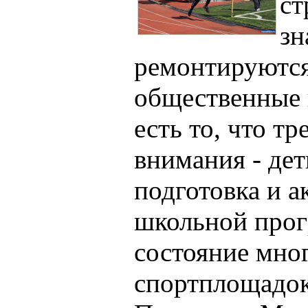
ст
зн
ремонтируются
общественные 
есть то, что т
внимания - дет
подготовка и а
школьной прог
состояние мно
спортплощадок