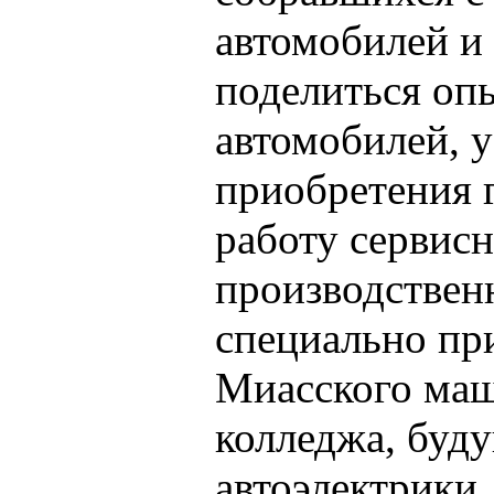
автомобилей и
поделиться оп
автомобилей, 
приобретения 
работу сервис
производствен
специально пр
Миасского ма
колледжа, буду
автоэлектрики,