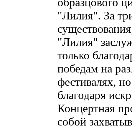
образцового ц
"Лилия". За тр
существования,
"Лилия" заслуж
только благод
победам на ра
фестивалях, но
благодаря искр
Концертная пр
собой захваты