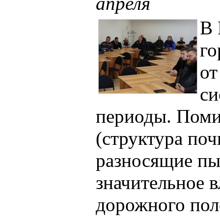
апреля
В 
го
от
си
периоды. Пом
(структура по
разносящие пыл
значительное в
дорожного пол