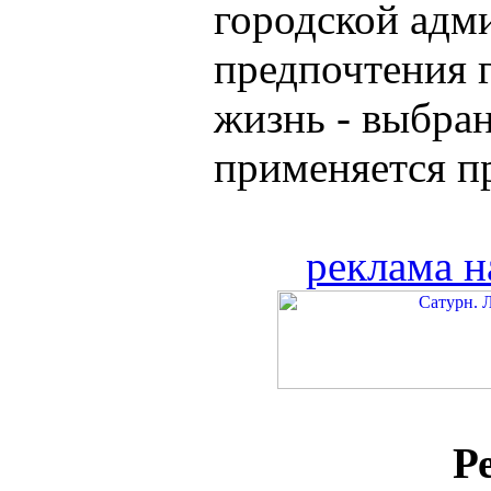
городской адм
предпочтения 
жизнь - выбра
применяется пр
реклама н
Р