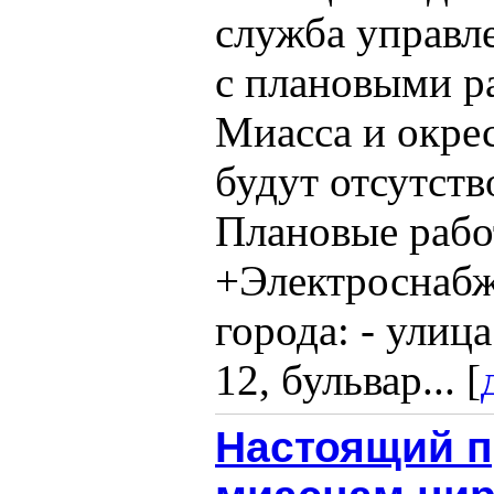
служба управл
с плановыми р
Миасса и окре
будут отсутств
Плановые работ
+Электроснабж
города: - улица
12, бульвар... [
Настоящий п