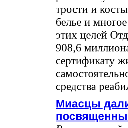
трости и кост
белье и многое
этих целей От
908,6 миллион
сертификату ж
самостоятельн
средства реабил
Миасцы дали
посвященных