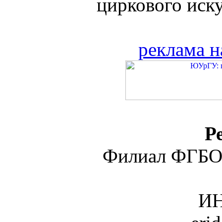
циркового искус
реклама н
Р
Филиал ФГБО
ИН