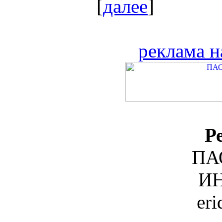
[
далее
]
реклама н
Р
ПА
ИН
er