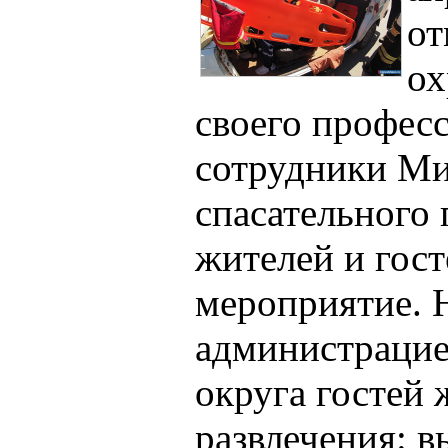
от
ох
своего профес
сотрудники Ми
спасательного 
жителей и гост
мероприятие. 
администрацие
округа гостей
развлечения: в