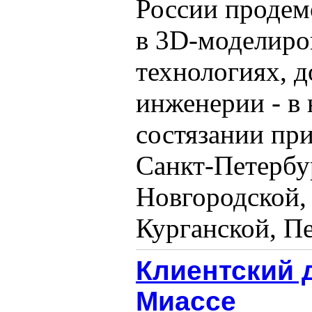
России продем
в 3D-моделиро
технологиях, д
инженерии - в
состязании при
Санкт-Петербу
Новгородской,
Курганской, Пен
Клиентский 
Миассе