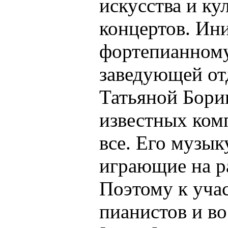
искусства и ку
концертов. Ин
фортепианному 
заведующей от
Татьяной Борин
известных ком
все. Его музы
играющие на р
Поэтому к уча
пианистов и во