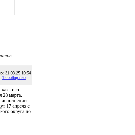
татов
о: 31.03.25 10:54
:
1 сообщение
 как того
я 28 марта,
б исполнении
ут 17 апреля с
кого округа по