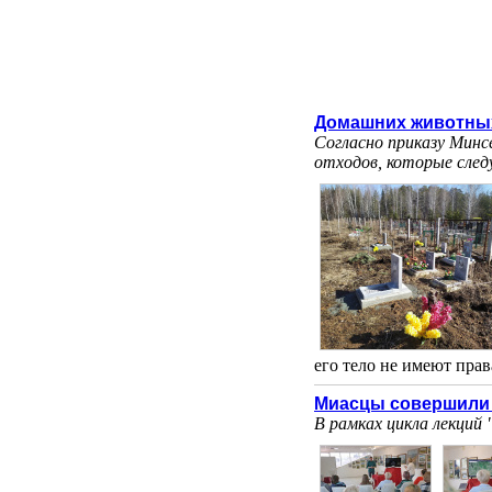
Домашних животных
Согласно приказу Минс
отходов, которые сле
его тело не имеют права.
Миасцы совершили 
В рамках цикла лекций