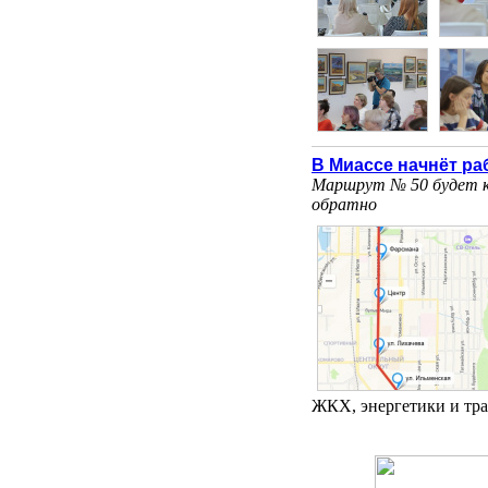
В Миассе начнёт р
Маршрут № 50 будет ку
обратно
ЖКХ, энергетики и тра