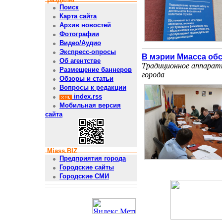
Поиск
Карта сайта
Архив новостей
Фотографии
Видео/Аудио
Экспресс-опросы
В мэрии Миасса обс
Об агентстве
Традиционное аппарат
Размещение баннеров
города
Обзоры и статьи
Вопросы к редакции
index.rss
Мобильная версия
сайта
Miass.BIZ
Предприятия города
Городские сайты
Городские СМИ