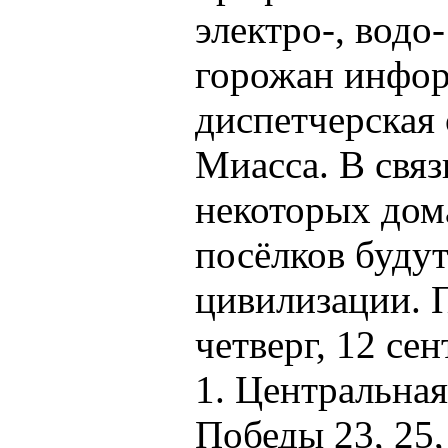
электро-, водо
горожан инфор
диспетчерская
Миасса. В свя
некоторых дом
посёлков будут
цивилизации. 
четверг, 12 се
1. Центральная
Победы 23, 25, 