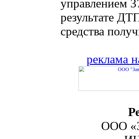
управлением 3
результате ДТ
средства получи
реклама н
Р
ООО «З