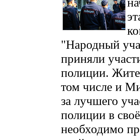
на
эт
ко
"Народный уча
приняли участ
полиции. Жите
том числе и Ми
за лучшего уч
полиции в своё
необходимо пр