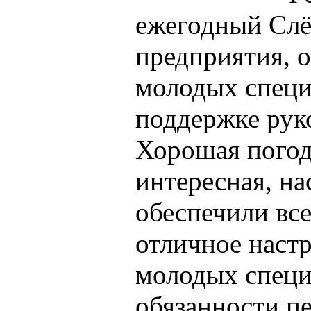
ежегодный Слё
предприятия, 
молодых специ
поддержке рук
Хорошая погод
интересная, н
обеспечили вс
отличное наст
молодых спец
обязанности пе