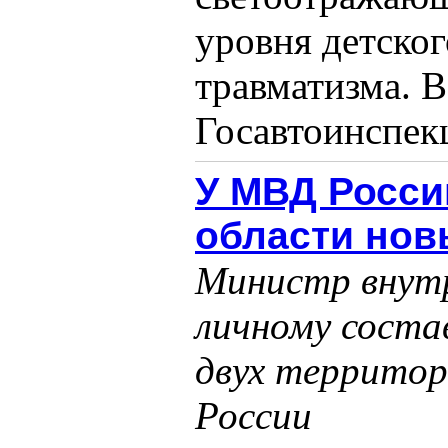
уровня детско
травматизма. В
Госавтоинспекц
У МВД Росси
области нов
Министр внутр
личному соста
двух территор
России