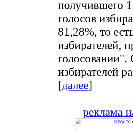
получившего 1
голосов избира
81,28%, то ест
избирателей, 
голосовании".
избирателей р
[
далее
]
реклама н