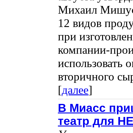
Михаил Мишус
12 видов проду
при изготовлен
компании-прои
использовать 
вторичного сыр
[
далее
]
В Миасс пр
театр для Н