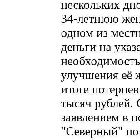
нескольких дне
34-летнюю же
одном из мест
деньги на указ
необходимость
улучшения её 
итоге потерпе
тысяч рублей. 
заявлением в 
"Северный" по 