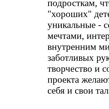
подросткам, чт
"хороших" дете
уникальные - с
мечтами, инте
внутренним ми
заботливых рук
творчество и с
проекта желают
себя и свои тал