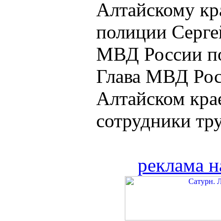
Алтайскому кр
полиции Серге
МВД России по
Глава МВД Рос
Алтайском крае
сотрудники тру
реклама н