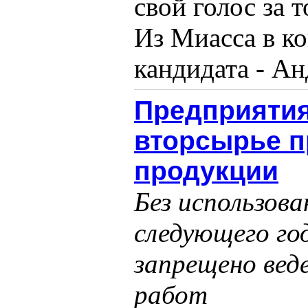
свой голос за 
Из Миасса в ко
кандидата - Анд
Предприятия
вторсырье п
продукции
Без использова
следующего го
запрещено вед
работ