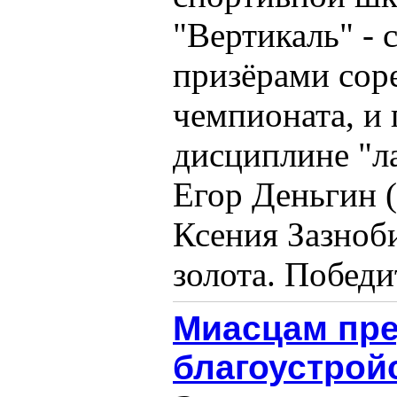
"Вертикаль" - 
призёрами сор
чемпионата, и
дисциплине "ла
Егор Деньгин 
Ксения Зазноби
золота. Победит
Миасцам пре
благоустрой