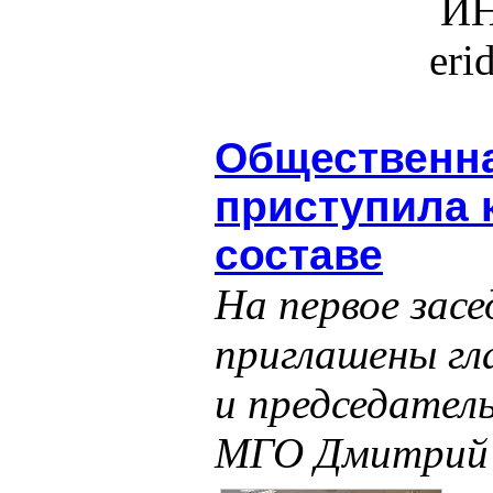
ИН
eri
Общественна
приступила 
составе
На первое зас
приглашены гл
и председател
МГО Дмитрий 