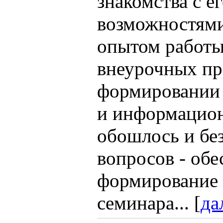
знакомства с е
возможностями
опытом работы
внеурочных пр
формировании 
и информацион
обошлось и бе
вопросов - об
формирование 
семинара... [
да