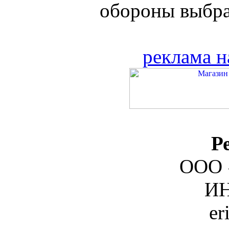
обороны выбрал
реклама н
Р
ООО 
ИН
er