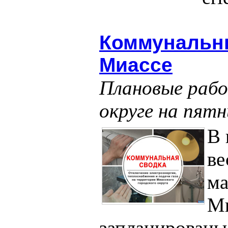
Коммунальн
Миассе
Плановые рабо
округе на пятн
В 
ве
ма
Ми
запланированы