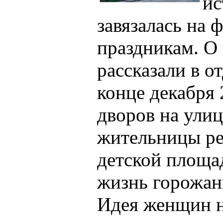
ис
завязалась на 
праздникам. О
рассказали в о
конце декабря 
дворов на ули
жительницы ре
детской площа
жизнь горожан
Идея женщин н