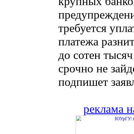
крупных банко
предупреждени
требуется упл
платежа разнит
до сотен тысяч
срочно не зайд
подпишет заявл
реклама н