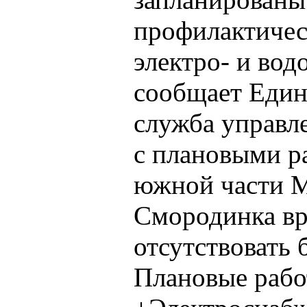
профилактичес
электро- и вод
сообщает Един
служба управл
с плановыми р
южной части М
Смородинка вр
отсутствовать 
Плановые рабо