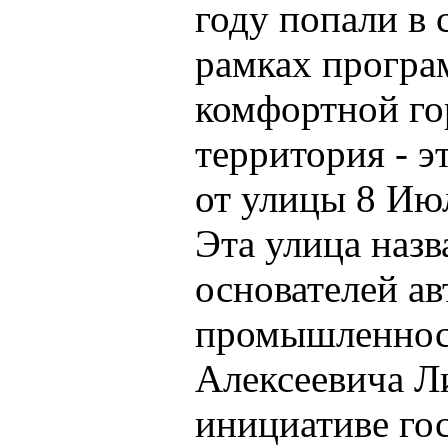
году попали в 
рамках прогр
комфортной го
территория - э
от улицы 8 Ию
Эта улица назв
основателей а
промышленнос
Алексеевича Л
инициативе го