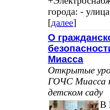
+Электроснабж
города: - улица 
[
далее
]
О гражданск
безопасност
Миасса
Открытые уро
ГОЧС Миасса п
детском саду
В 