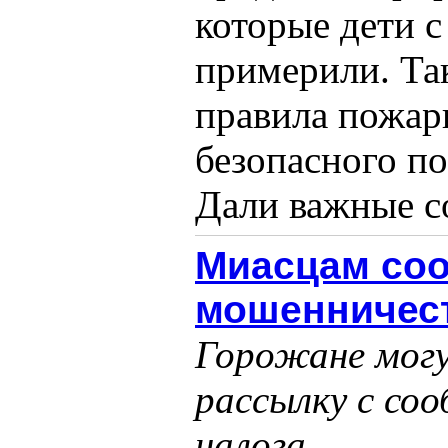
которые дети 
примерили. Та
правила пожар
безопасного по
Дали важные со
Миасцам соо
мошенничес
Горожане могу
рассылку с со
налога