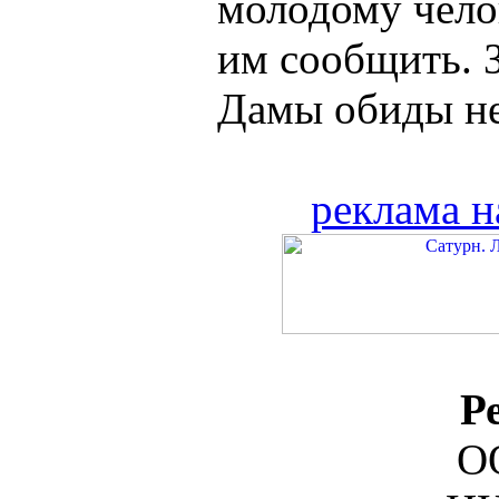
молодому челов
им сообщить. З
Дамы обиды не 
реклама н
Р
О