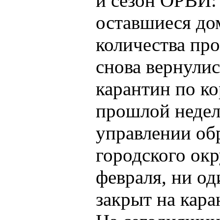
и сезон ОРВИ:
оставшиеся до
количества пр
снова вернулис
карантин по ко
прошлой недел
управлении об
городского окр
февраля, ни о
закрыт на кара