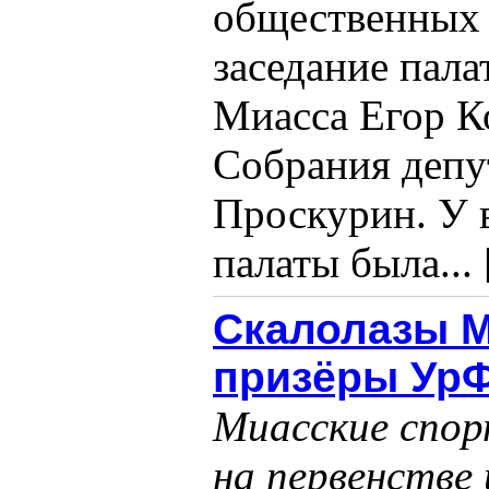
общественных 
заседание пал
Миасса Егор К
Собрания деп
Проскурин. У 
палаты была... 
Скалолазы М
призёры Ур
Миасские спор
на первенстве