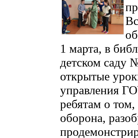
пр
Вс
об
1 марта, в биб
детском саду 
открытые урок
управления ГО
ребятам о том,
оборона, разоб
продемонстрир