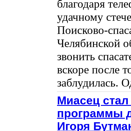
благодаря теле
удачному стеч
Поисково-спас
Челябинской об
звонить спасат
вскоре после то
заблудилась. Од
Миасец стал
программы д
Игоря Бутма