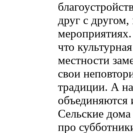
благоустройст
друг с другом,
мероприятиях. 
что культурная
местности заме
свои неповтор
традиции. А н
объединяются и
Сельские дома 
про субботник