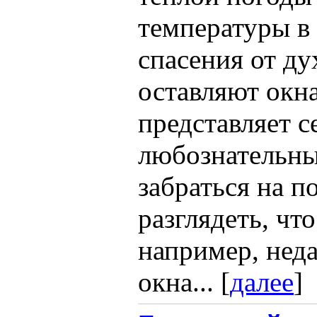
температуры в
спасения от ду
оставляют окн
представляет с
любознательны
забраться на 
разглядеть, чт
например, нед
окна... [
далее
]