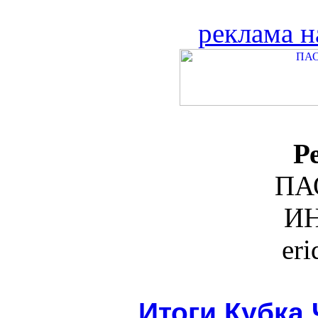
реклама н
Р
ПА
ИН
er
Итоги Кубка