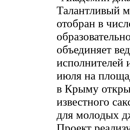
Талантливый м
отобран в чис
образовательн
объединяет ве
исполнителей и
июля на площад
в Крыму откры
известного са
для молодых д
Проект реализу