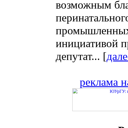
возможным бла
перинатальног
промышленных
инициативой п
депутат... [
дале
реклама н