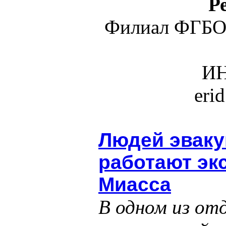
Р
Филиал ФГБО
ИН
eri
Людей эваку
работают эк
Миасса
В одном из отд