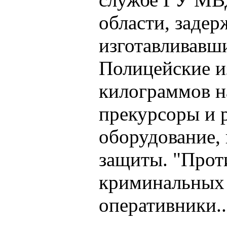
области, задер
изготавливавши
Полицейские и
килограммов на
прекурсоры и 
оборудование,
защиты. "Прот
криминальных 
оперативники...