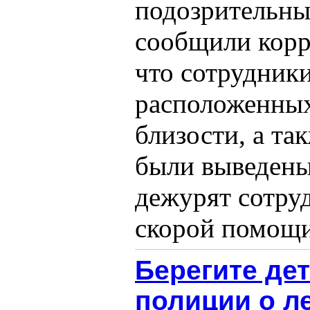
подозрительны
сообщили корр
что сотрудник
расположенных
близости, а та
были выведены
дежурят сотру
скорой помощи,
Берегите де
полиции о л