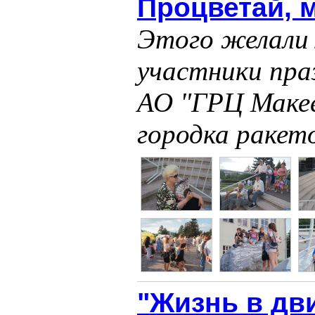
Процветай, 
Этого желали
участники пра
АО "ГРЦ Макее
городка ракет
"Жизнь в дв