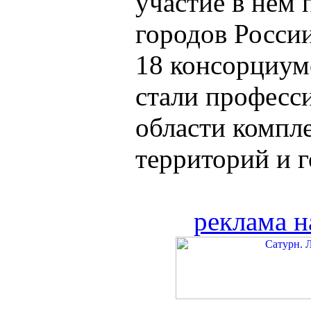
участие в нём 
городов России
18 консорциум
стали професс
области компл
территорий и го
реклама н