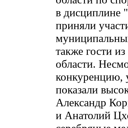
в дисциплине 
приняли участи
муниципальных
также гости из
области. Несм
конкуренцию, 
показали высок
Александр Кор
и Анатолий Цх