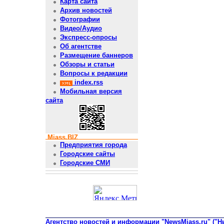
Карта сайта
Архив новостей
Фотографии
Видео/Аудио
Экспресс-опросы
Об агентстве
Размещение баннеров
Обзоры и статьи
Вопросы к редакции
index.rss
Мобильная версия
сайта
Miass.BIZ
Предприятия города
Городские сайты
Городские СМИ
Агентство новостей и информации "NewsMiass.ru" ("Н