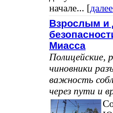
начале... [
далее
Взрослым и 
безопасност
Миасса
Полицейские,
чиновники раз
важность собл
через пути и в
Со