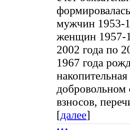
формировалась 
мужчин 1953-1
женщин 1957-1
2002 года по 
1967 года рож
накопительная
добровольном 
взносов, переч
[
далее
]