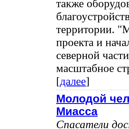
также оборудо
благоустройст
территории. "М
проекта и нача
северной части
масштабное стр
[
далее
]
Молодой чел
Миасса
Спасатели дос