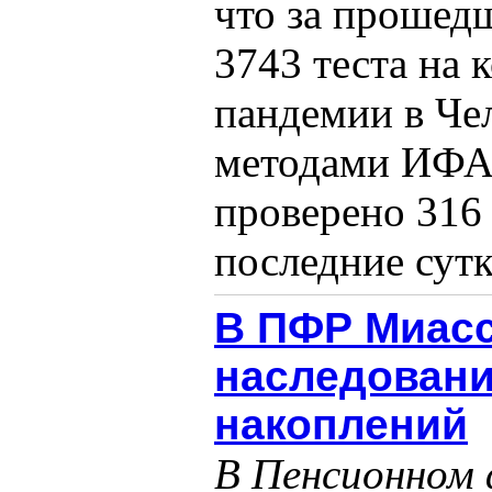
что за прошед
3743 теста на 
пандемии в Че
методами ИФА
проверено 316 
последние сутк
В ПФР Миасс
наследован
накоплений
В Пенсионном 