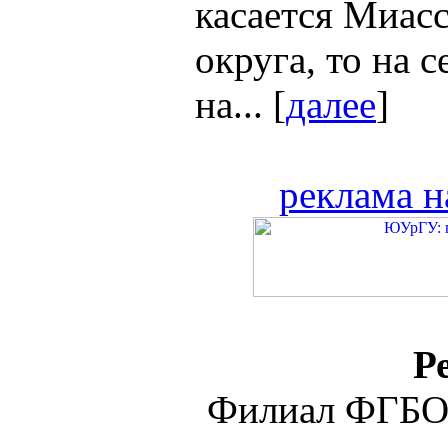
касается Миас
округа, то на 
на... [
далее
]
реклама н
Р
Филиал ФГБО