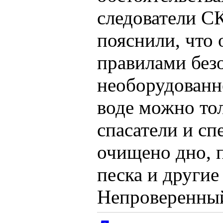
следователи С
пояснили, что
правилами безо
необорудованн
воде можно тол
спасатели и сп
очищено дно, 
песка и другие
Непроверенный 