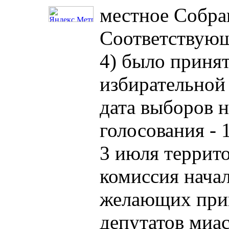
местное Собра
Соответствующ
4) было приня
избирательной
дата выборов н
голосования - 
3 июля террит
комиссия нача
желающих прин
депутатов миас