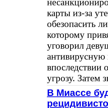
несанкциониро
карты из-за у
обезопасить ли
которому привя
уговорил деву
антивирусную 
впоследствии 
угрозу. Затем 
В Миассе бу
рецидивист