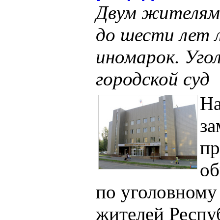
Двум жителям
до шести лет 
иномарок. Угол
городской суд
На
за
пр
об
по уголовному
жителей Респу