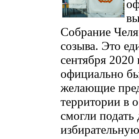
оф
вы
Собрание Челя
созыва. Это ед
сентября 2020 
официально бы
желающие пред
территории в 
смогли подать
избирательную