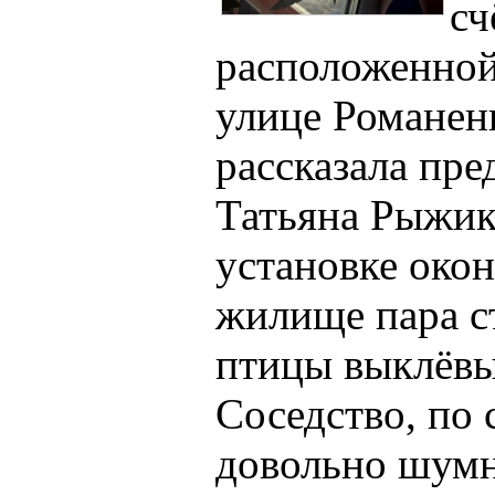
сч
расположенной
улице Романенк
рассказала пре
Татьяна Рыжик
установке окон
жилище пара с
птицы выклёвы
Соседство, по
довольно шумн