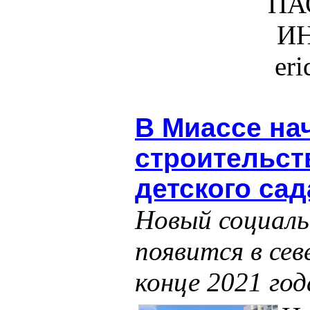
ПА
ИН
er
В Миассе на
строительст
детского сад
Новый социаль
появится в се
конце 2021 год