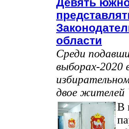
Девять южно
представлят
Законодате
области
Среди подавши
выборах-2020 
избирательном
двое жителей 
В 
па