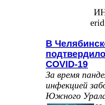
ИН
eri
В Челябинск
подтвердило
COVID-19
За время панд
инфекцией заб
Южного Урал