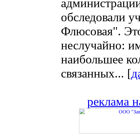
администрации
обследовали уч
Флюсовая". Эт
неслучайно: и
наибольшее ко
связанных... [
д
реклама н