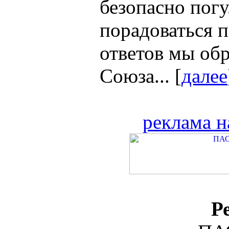
безопасно погу
порадоваться 
ответов мы об
Союза... [
далее
реклама н
Р