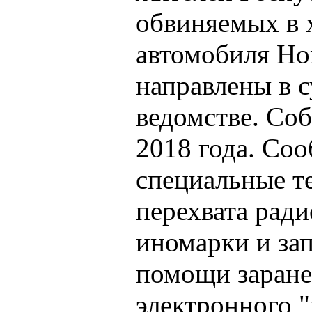
обвиняемых в 
автомобиля Ho
направлены в с
ведомстве. Соб
2018 года. Со
специальные т
перехвата ради
иномарки и за
помощи заране
электронного "к