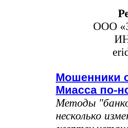
Р
ООО «З
ИН
er
Мошенники 
Миасса по-н
Методы "банко
несколько изм