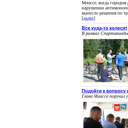
Миассе, когда городом
нарушении антимонопол
вынесло решения по тр
[
далее
]
Все куда-то колесят
В рамках Спартакиады 
Подойти к вопросу 
Глава Миасса поручил 