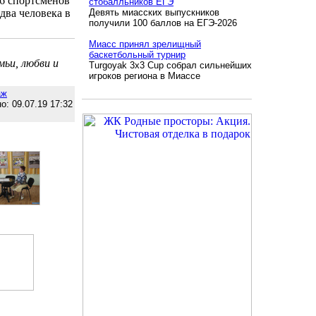
16 спортсменов
стобалльников ЕГЭ
 два человека в
Девять миасских выпускников
получили 100 баллов на ЕГЭ-2026
Миасс принял зрелищный
баскетбольный турнир
мьи, любви и
Turgoyak 3x3 Cup собрал сильнейших
игроков региона в Миассе
аж
о: 09.07.19 17:32