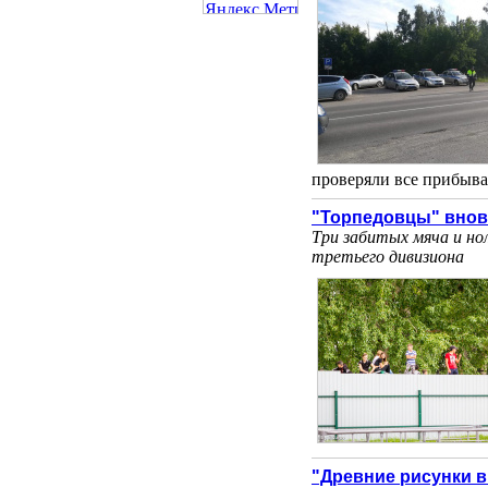
проверяли все прибыва
"Торпедовцы" внов
Три забитых мяча и но
третьего дивизиона
"Древние рисунки в