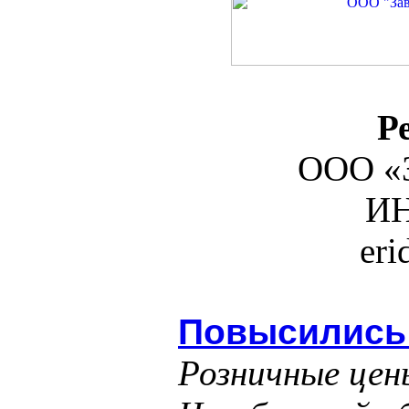
Р
ООО «З
ИН
er
Повысились 
Розничные цен