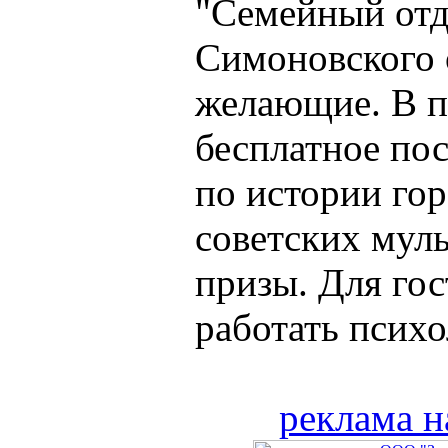
"Семейный отд
Симоновского о
желающие. В п
бесплатное пос
по истории гор
советских мул
призы. Для гос
работать психол
реклама н