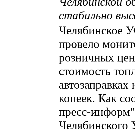
Челябинской 
стабильно вы
Челябинское 
провело монит
розничных цен 
стоимость топ
автозаправках 
копеек. Как со
пресс-информ"
Челябинского 