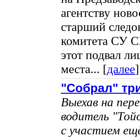
агентству ново
старший следо
комитета СУ С
этот подвал ли
места... [
далее
]
"Собрал" тр
Выехав на пере
водитель "Той
с участием ещ