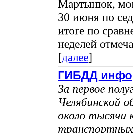
Мартынюк, мон
30 июня по сед
итоге по срав
неделей отмеча
[
далее
]
ГИБДД инфо
За первое пол
Челябинской о
около тысячи 
транспортных