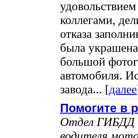
удовольствием
коллегами, дел
отказа заполни
была украшена
большой фотог
автомобиля. И
завода... [
далее
Помогите в 
Отдел ГИБДД 
водителя мото