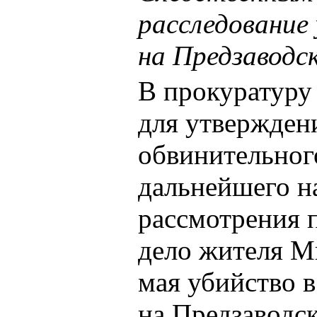
расследование
на Предзаводс
В прокуратуру
для утвержден
обвинительног
дальнейшего на
рассмотрения 
дело жителя М
мая убийство в
на Предзаводс