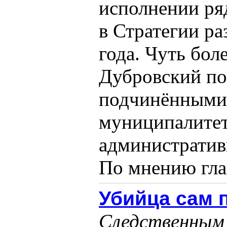
исполнении ря
в Стратегии ра
года. Чуть бол
Дубровский по
подчинёнными 
муниципалитет
административ
По мнению глав
Убийца сам 
Следственным