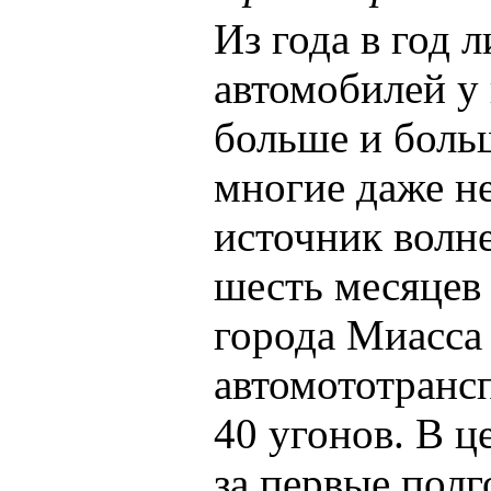
Из года в год 
автомобилей у 
больше и боль
многие даже не
источник волне
шесть месяцев 
города Миасса
автомототранс
40 угонов. В ц
за первые полг