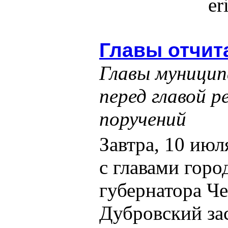
er
Главы отчит
Главы муници
перед главой р
поручений
Завтра, 10 июл
с главами горо
губернатора Ч
Дубровский за