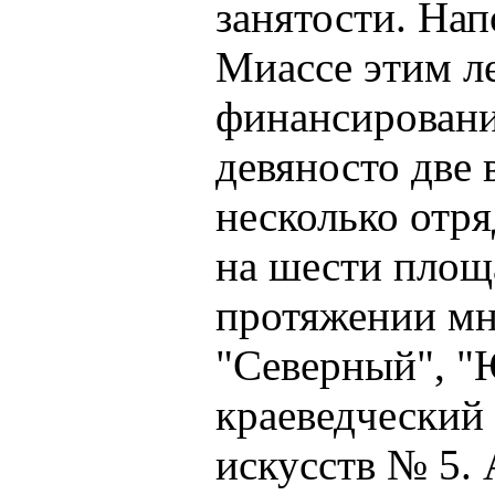
занятости. Нап
Миассе этим ле
финансировани
девяносто две
несколько отр
на шести площ
протяжении мн
"Северный", "
краеведческий
искусств № 5. 