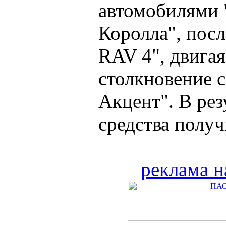
автомобилями 
Королла", посл
RAV 4", двига
столкновение 
Акцент". В ре
средства получи
реклама н