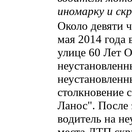
иномарку и ск
Около девяти ч
мая 2014 года 
улице 60 Лет 
неустановленн
неустановленн
столкновение 
Ланос". После
водитель на н
места ДТП скр