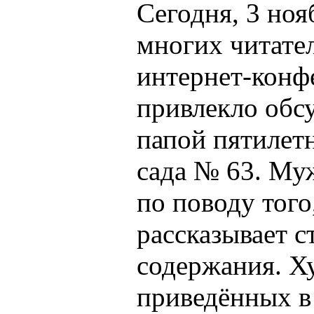
Сегодня, 3 ноя
многих читате
интернет-конфе
привлекло обс
папой пятилет
сада № 63. Му
по поводу того
рассказывает с
содержания. Х
приведённых в