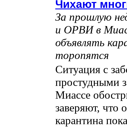
Чихают мног
За прошлую не
и ОРВИ в Миас
объявлять кар
торопятся
Ситуация с за
простудными з
Миассе обостр
заверяют, что 
карантина пока