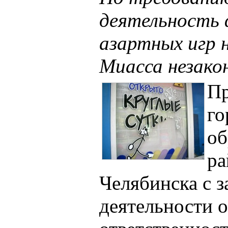
деятельность 
азартных игр 
Миасса незако
Пр
го
об
ра
Челябинска с 
деятельности 