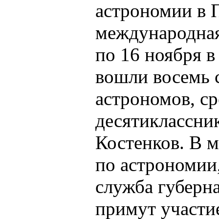
астрономии в 
международная
по 16 ноября 
вошли восемь
астрономов, ср
десятиклассни
Костенков. В 
по астрономии,
служба губерн
примут участи