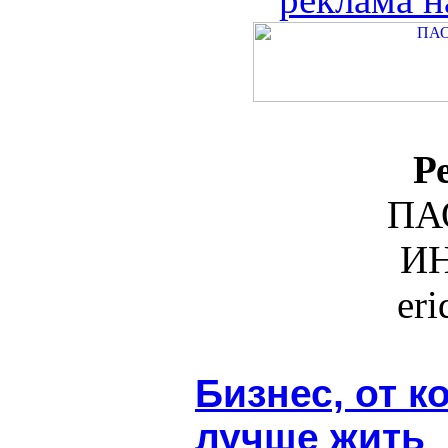
Р
ПА
ИН
er
Бизнес, от к
лучше жить