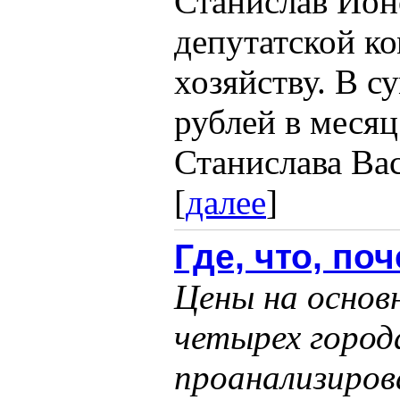
Станислав Ионо
депутатской к
хозяйству. В с
рублей в месяц
Станислава Вас
[
далее
]
Где, что, по
Цены на основ
четырех горо
проанализиров