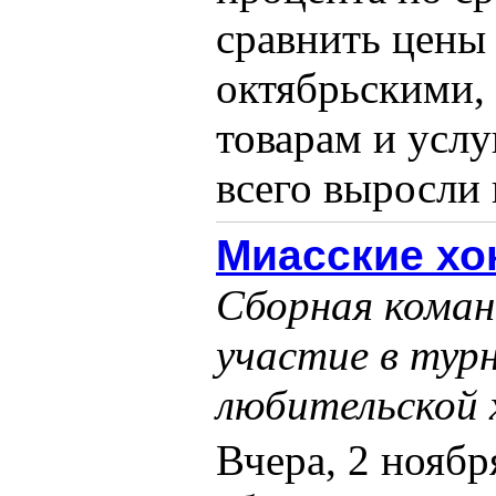
сравнить цены
октябрьскими, 
товарам и усл
всего выросли ц
Миасские хо
Сборная коман
участие в тур
любительской 
Вчера, 2 ноябр