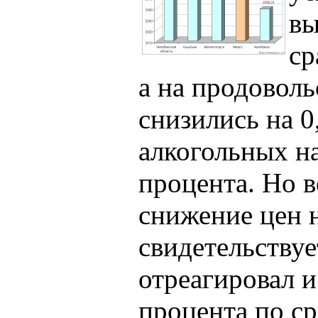
вы
ср
а на продоволь
снизились на 0
алкогольных на
процента. Но в
снижение цен н
свидетельствуе
отреагировал и
процента по с