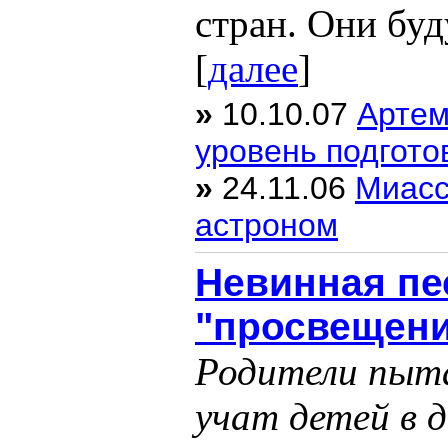
стран. Они буд
[
далее
]
»
10.10.07
Артем
уровень подгото
»
24.11.06
Миасс
астроном
Невинная пе
"просвещен
Родители пыт
учат детей в 