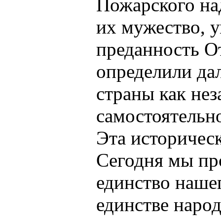
Пожарского на
их мужество, у
преданность О
определили да
страны как нез
самостоятельно
Эта историческ
Сегодня мы пр
единство нашег
единстве народ