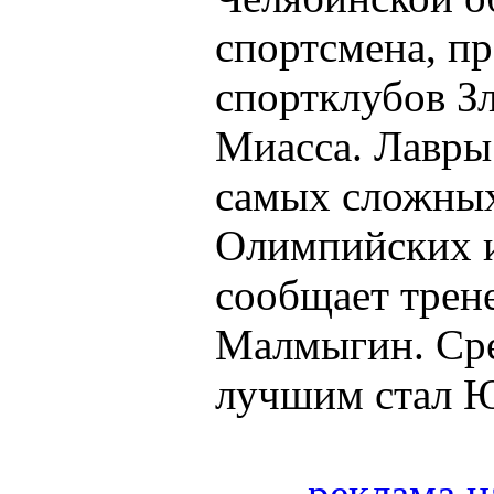
спортсмена, п
спортклубов Зл
Миасса. Лавры
самых сложных
Олимпийских и
сообщает трен
Малмыгин. Сре
лучшим стал Ю
реклама н