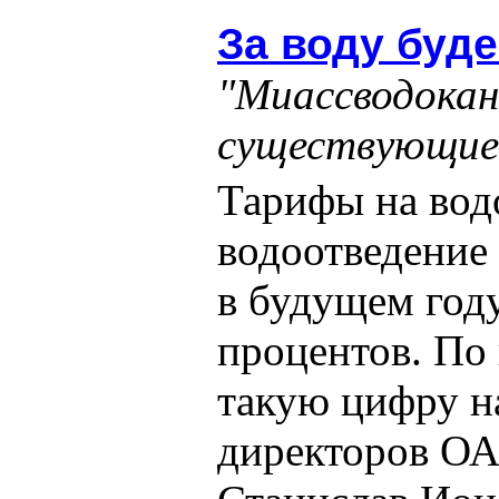
За воду буд
"Миассводокан
существующие
Тарифы на вод
водоотведение
в будущем году
процентов. По
такую цифру на
директоров ОА