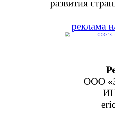
развития страны
реклама н
Р
ООО «З
ИН
er