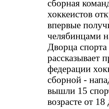
сборная коман
хоккеистов от
впервые получ
челябинцами н
Дворца спорта 
рассказывает 
федерации хокк
сборной - нап
вышли 15 спор
возрасте от 18