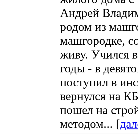
Андрей Владим
родом из машго
машгородке, с
живу. Учился 
годы - в девят
поступил в инс
вернулся на КБ
пошел на строй
методом... [
дал