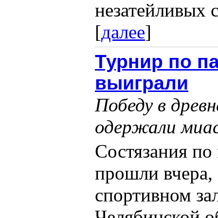
незатейливых с
[
далее
]
Турнир по п
выиграли
Победу в древ
одержали миа
Состязания по
прошли вчера, 
спортивном за
Челябинской о