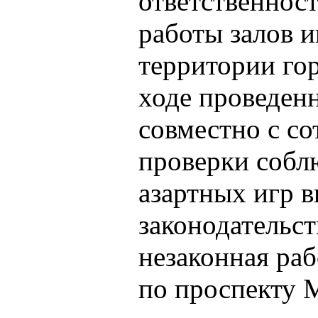
ответственнос
работы залов и
территории го
ходе проведен
совместно с с
проверки собл
азартных игр 
законодательс
незаконная раб
по проспекту Ма