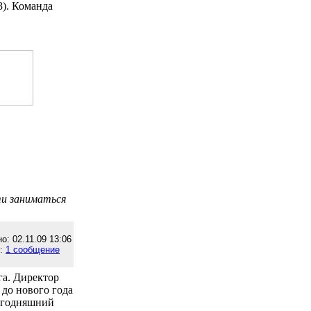
3). Команда
и заниматься
о: 02.11.09 13:06
е:
1 сообщение
га. Директор
 до нового года
сегодняшний