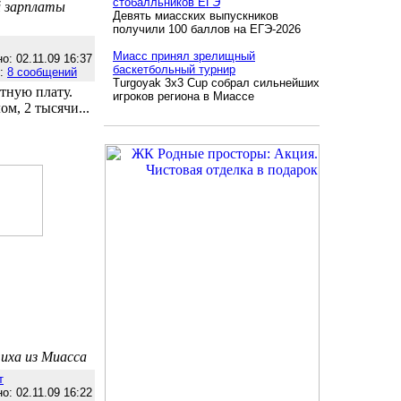
стобалльников ЕГЭ
й зарплаты
Девять миасских выпускников
получили 100 баллов на ЕГЭ-2026
Миасс принял зрелищный
о: 02.11.09 16:37
баскетбольный турнир
е:
8 сообщений
Turgoyak 3x3 Cup собрал сильнейших
тную плату.
игроков региона в Миассе
ом, 2 тысячи...
иха из Миасса
т
о: 02.11.09 16:22